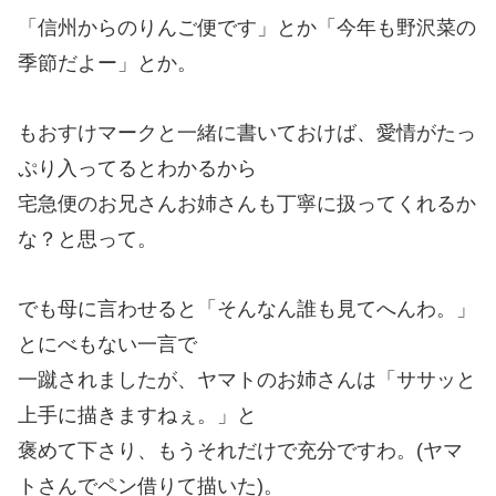
「信州からのりんご便です」とか「今年も野沢菜の
季節だよー」とか。
もおすけマークと一緒に書いておけば、愛情がたっ
ぷり入ってるとわかるから
宅急便のお兄さんお姉さんも丁寧に扱ってくれるか
な？と思って。
でも母に言わせると「そんなん誰も見てへんわ。」
とにべもない一言で
一蹴されましたが、ヤマトのお姉さんは「ササッと
上手に描きますねぇ。」と
褒めて下さり、もうそれだけで充分ですわ。(ヤマ
トさんでペン借りて描いた)。