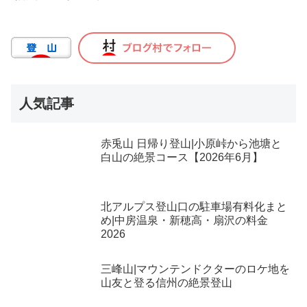
人気記事
赤兎山 日帰り登山|小原峠から池塘と
白山の絶景コース【2026年6月】
北アルプス登山口の駐車場有料化まと
め|中房温泉・新穂高・扇沢の料金
2026
三峰山|マウンテンドクターのロケ地を
山友と登る信州の絶景登山