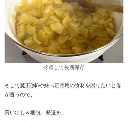
冷凍して長期保存
そして魔王(姉)や妹へ正月用の食材を贈りたいと母
が言うので、
買い出し＆梱包、発送を。