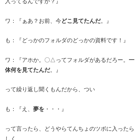
入ってるんですか？』
ワ：『ぁあ？お前、今
どこ見てたんだ
。』
も：『どっかのフォルダのどっかの資料です！』
ワ：『アホか。〇△ってフォルダがあるだろー。
一
体何を見てたんだ
。』
って繰り返し聞くもんだから、つい
も：『え、
夢を
・・・』
って言ったら、どうやらてんちょのツボに入ったら
しく。