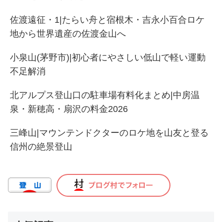
佐渡遠征・1|たらい舟と宿根木・吉永小百合ロケ
地から世界遺産の佐渡金山へ
小泉山(茅野市)|初心者にやさしい低山で軽い運動
不足解消
北アルプス登山口の駐車場有料化まとめ|中房温
泉・新穂高・扇沢の料金2026
三峰山|マウンテンドクターのロケ地を山友と登る
信州の絶景登山