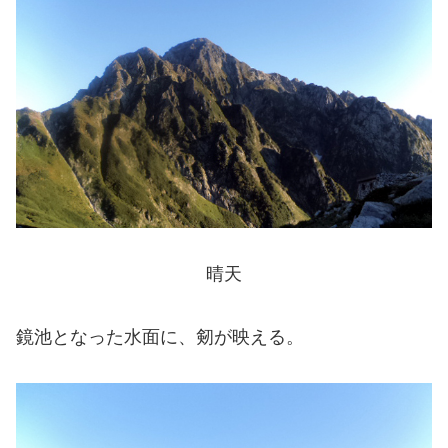
晴天
鏡池となった水面に、剱が映える。