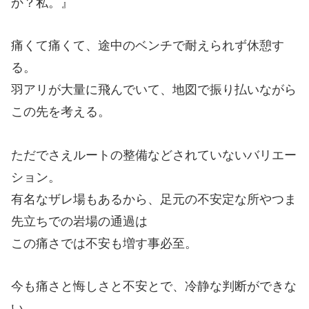
か？私。』
痛くて痛くて、途中のベンチで耐えられず休憩す
る。
羽アリが大量に飛んでいて、地図で振り払いながら
この先を考える。
ただでさえルートの整備などされていないバリエー
ション。
有名なザレ場もあるから、足元の不安定な所やつま
先立ちでの岩場の通過は
この痛さでは不安も増す事必至。
今も痛さと悔しさと不安とで、冷静な判断ができな
い。