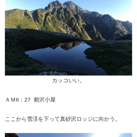
カッコいい。
ＡＭ6：27 剱沢小屋
ここから雪渓を下って真砂沢ロッジに向かう。