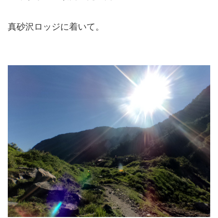
真砂沢ロッジに着いて。