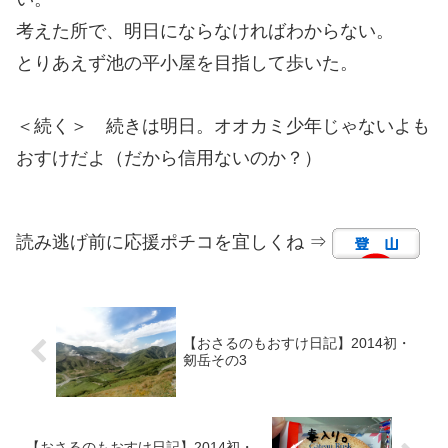
考えた所で、明日にならなければわからない。
とりあえず池の平小屋を目指して歩いた。
＜続く＞ 続きは明日。オオカミ少年じゃないよも
おすけだよ（だから信用ないのか？）
読み逃げ前に応援ポチコを宜しくね ⇒
【おさるのもおすけ日記】2014初・
剱岳その3
【おさるのもおすけ日記】2014初・