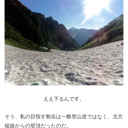
ええ下るんです。
そう、私の目指す剱岳は一般登山道ではなく、北方
稜線からの登頂だったのだ。