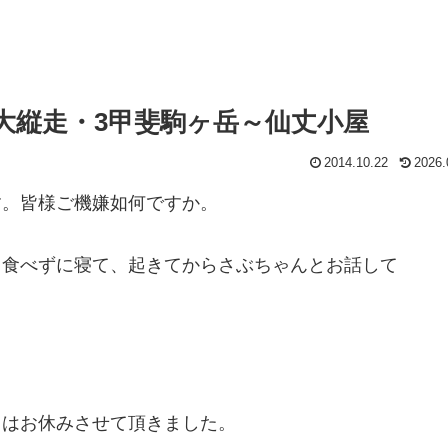
ス大縦走・3甲斐駒ヶ岳～仙丈小屋
2014.10.22
2026.
す。皆様ご機嫌如何ですか。
も食べずに寝て、起きてからさぶちゃんとお話して
。
日はお休みさせて頂きました。