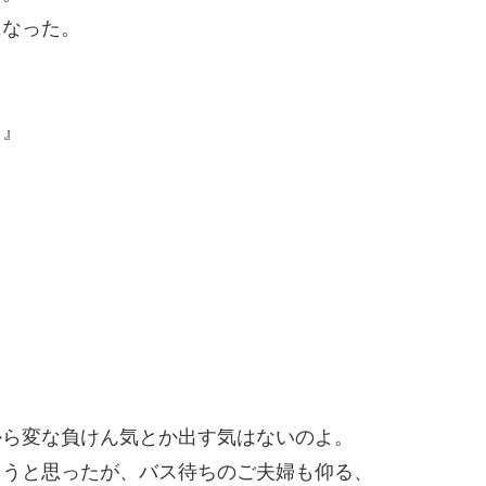
になった。
。』
から変な負けん気とか出す気はないのよ。
ろうと思ったが、バス待ちのご夫婦も仰る、