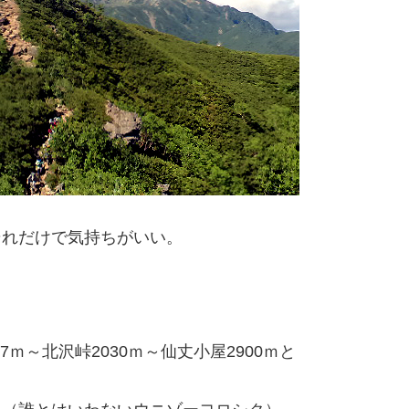
それだけで気持ちがいい。
7ｍ～北沢峠2030ｍ～仙丈小屋2900ｍと