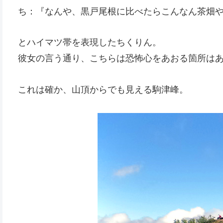
ち：『なんや、黒戸尾根に比べたらこんなん茶畑
とハイマツ帯を表現したちくりん。
彼女の言う通り、こちらは恐怖心をあおる箇所は
これは確か、山頂からでも見える駒津峰。