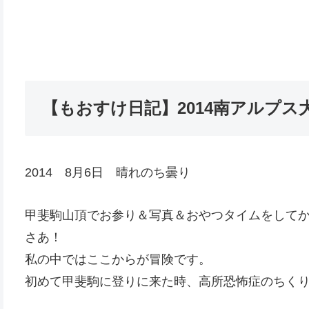
【もおすけ日記】2014南アルプス
2014 8月6日 晴れのち曇り
甲斐駒山頂でお参り＆写真＆おやつタイムをして
さあ！
私の中ではここからが冒険です。
初めて甲斐駒に登りに来た時、高所恐怖症のちく