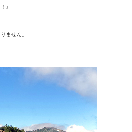
や！』
ありません。