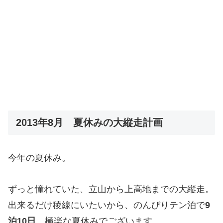
2013年8月 夏休みの大縦走計画
今年の夏休み。
ずっと憧れていた、立山から上高地までの大縦走。
出来るだけ稜線にいたいから、のんびりテン泊で
9
泊10日
。極楽な夏休みでございます。