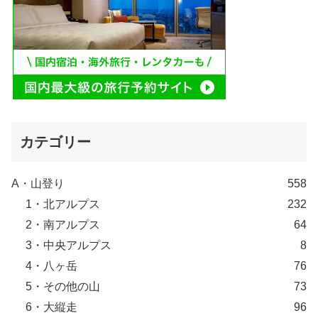
カテゴリー
A・山登り
558
1・北アルプス
232
2・南アルプス
64
3・中央アルプス
8
4・八ヶ岳
76
5・その他の山
73
6・大縦走
96