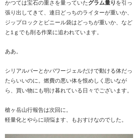
かつては宝石の重さを量っていた
グラム量り
を引っ
張り出してきて、連日どっちのライターが重いか、
ジップロックとビニール袋はどっちが重いか、など
と1ｇでも削る作業に追われています。
ああ。
シリアルバーとかパワージェルだけで動ける体だっ
たらいいのに。燃費の悪い体を恨めしく思いなが
ら、買い物にも明け暮れている日々でございます。
槍ヶ岳山行報告は次回に。
軽量化とやらに頭悩ます、もおすけなのでした。