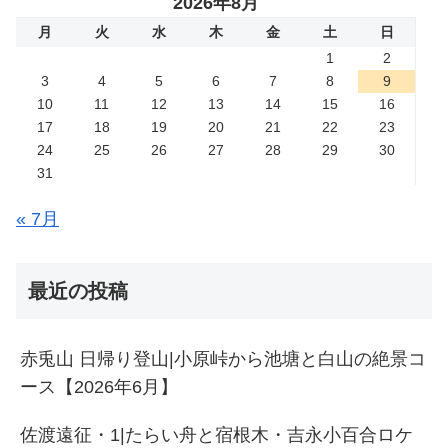
2026年8月
月
火
水
木
金
土
日
1
2
3
4
5
6
7
8
9
10
11
12
13
14
15
16
17
18
19
20
21
22
23
24
25
26
27
28
29
30
31
« 7月
最近の投稿
赤兎山 日帰り登山|小原峠から池塘と白山の絶景コ
ース【2026年6月】
佐渡遠征・1|たらい舟と宿根木・吉永小百合ロケ