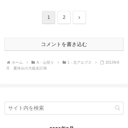
次
1
2
へ
コメントを書き込む
ホーム
A・山登り
1・北アルプス
2013年8
月 夏休みの大縦走計画