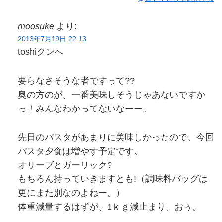
moosuke
より:
2013年7月19日 22:13
toshiクンへ
要らなさそうな者ですって??
奥の方のが、一番美味しそうじゃあないですか
っ！みんなわかってないなーー。
先日のパスタがあまりに美味しかったので、今回
パスタ夕食は増やす予定です。
オリーブとガーリック?
もちろん持っていきますとも!（調味料バッグは
更にまた別なのよねー。）
体重減量するはずが、1ｋｇ減止まり。おぅ。