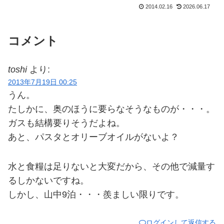
2014.02.16
2026.06.17
すから。早速、弾丸更新していきますよ
ー。ウニファン、さぶファン...
コメント
toshi
より:
2013年7月19日 00:25
うん。
たしかに、奥のほうに要らなそうなものが・・・。
ガスも結構要りそうだよね。
あと、パスタとオリーブオイルがないよ？
水と食糧は足りないと大変だから、その他で減量す
るしかないですね。
しかし、山中9泊・・・羨ましい限りです。
ログインして返信する