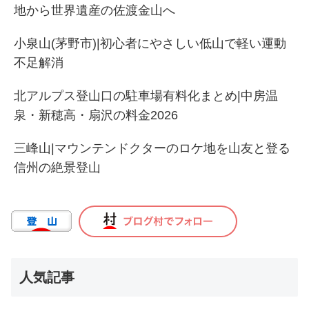
地から世界遺産の佐渡金山へ
小泉山(茅野市)|初心者にやさしい低山で軽い運動
不足解消
北アルプス登山口の駐車場有料化まとめ|中房温
泉・新穂高・扇沢の料金2026
三峰山|マウンテンドクターのロケ地を山友と登る
信州の絶景登山
人気記事