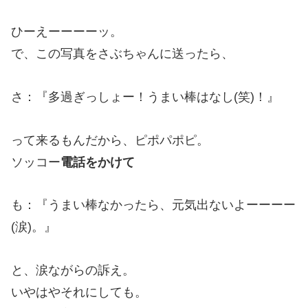
ひーえーーーーッ。
で、この写真をさぶちゃんに送ったら、
さ：『多過ぎっしょー！うまい棒はなし(笑)！』
って来るもんだから、ピポパポピ。
ソッコー
電話をかけて
も：『うまい棒なかったら、元気出ないよーーーー
(涙)。』
と、涙ながらの訴え。
いやはやそれにしても。