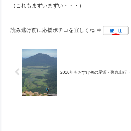
（これもまずいまずい・・・）
読み逃げ前に応援ポチコを宜しくね ⇒
2016年もおすけ初の尾瀬・弾丸山行