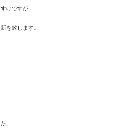
おすけですが
更新を致します。
。
した。