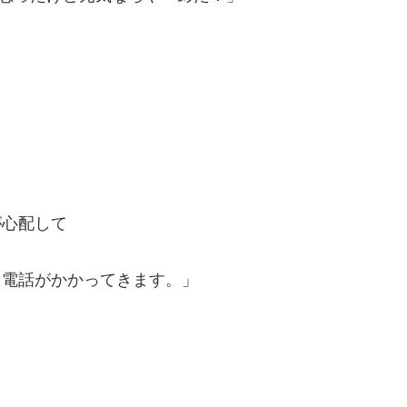
が心配して
て電話がかかってきます。」