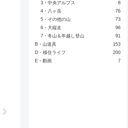
3・中央アルプス
8
4・八ヶ岳
76
5・その他の山
73
6・大縦走
96
7・冬山＆年越し登山
91
B・山道具
153
D・移住ライフ
200
E・動画
7