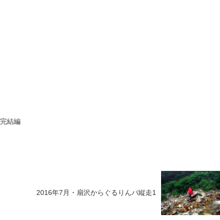
・完結編
2016年7月・扇沢からぐるりんパ縦走1