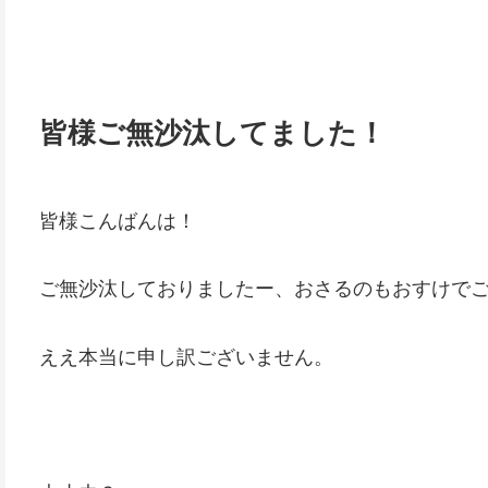
皆様ご無沙汰してました！
皆様こんばんは！
ご無沙汰しておりましたー、おさるのもおすけで
ええ本当に申し訳ございません。