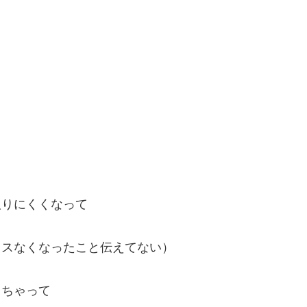
。
取りにくくなって
レスなくなったこと伝えてない）
っちゃって