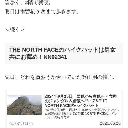
暖かく、2階で就寝。
明日は木曽駒ヶ岳まで歩きます。
＜続く＞
THE NORTH FACEのハイクハットは男女
共にお薦め！NN02341
先日、どれを買おうか迷っていた登山用の帽子。
2024年9月25日 西穂から奥穂へ・念願
のジャンダルム踏破へ!?・7＆THE
NORTH FACEのハイクハット
2024年9月25日 西穂から奥穂へ・念願のジャンダル
ム踏破の山行報告と7＆THE NORTH FACEのハイク
ハットの紹介です
2026.06.20
もおすけ日記