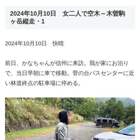
2024年10月10日 女二人で空木～木曽駒
ヶ岳縦走・1
2024年10月10日 快晴
前日、かなちゃんが信州に来訪。我が家にお泊り
で、当日早朝に車で移動。菅の台バスセンターに近
い林道終点の駐車場に停める。