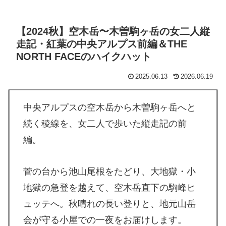
【2024秋】空木岳〜木曽駒ヶ岳の女二人縦
走記・紅葉の中央アルプス前編＆THE
NORTH FACEのハイクハット
2025.06.13
2026.06.19
中央アルプスの空木岳から木曽駒ヶ岳へと
続く稜線を、女二人で歩いた縦走記の前
編。
菅の台から池山尾根をたどり、大地獄・小
地獄の急登を越えて、空木岳直下の駒峰ヒ
ュッテへ。秋晴れの長い登りと、地元山岳
会が守る小屋での一夜をお届けします。