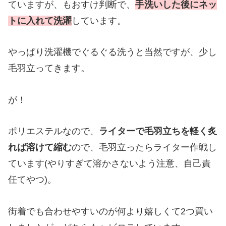
ていますが、もおすけ判断で、
手洗いした後にネッ
トに入れて洗濯
しています。
やっぱり洗濯機でぐるぐる洗うと当然ですが、少し
毛羽立ってきます。
が！
ポリエステルなので、
ライターで毛羽立ちを軽く炙
れば溶けて縮む
ので、毛羽立ったらライター作戦し
ています(やりすぎて溶かさないよう注意、自己責
任てやつ)。
街着でも合わせやすいのが何より嬉しくて2つ買い