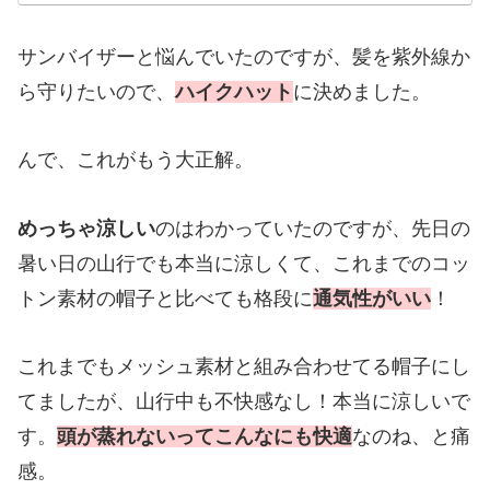
サンバイザーと悩んでいたのですが、髪を紫外線か
ら守りたいので、
ハイクハット
に決めました。
んで、これがもう大正解。
めっちゃ涼しい
のはわかっていたのですが、先日の
暑い日の山行でも本当に涼しくて、これまでのコッ
トン素材の帽子と比べても格段に
通気性がいい
！
これまでもメッシュ素材と組み合わせてる帽子にし
てましたが、山行中も不快感なし！本当に涼しいで
す。
頭が蒸れないってこんなにも快適
なのね、と痛
感。