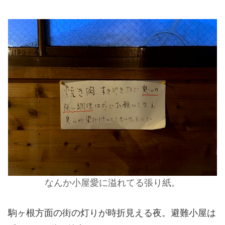
なんか小屋愛に溢れてる張り紙。
駒ヶ根方面の街の灯りが時折見える夜。避難小屋は