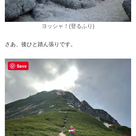
ヨッシャ！(登るふり)
さあ、後ひと踏ん張りです。
Save