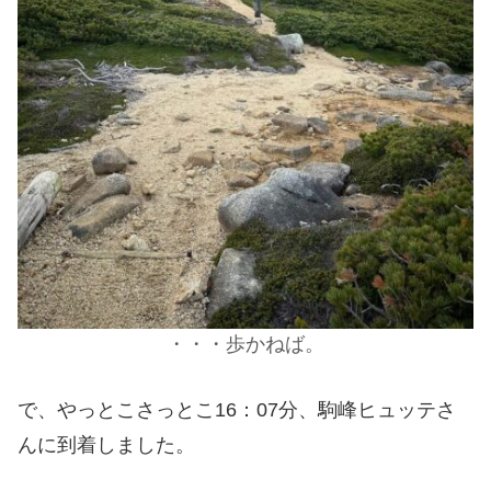
・・・歩かねば。
で、やっとこさっとこ16：07分、駒峰ヒュッテさ
んに到着しました。