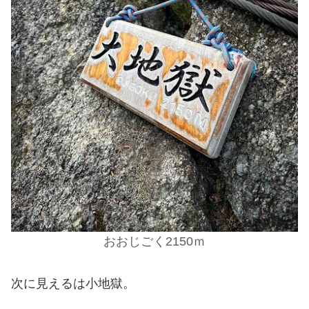
おおじごく2150ｍ
次に見えるは小地獄。