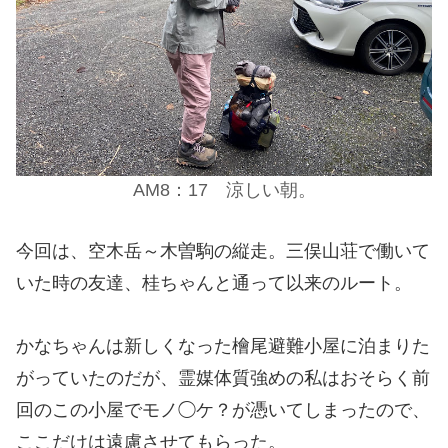
AM8：17 涼しい朝。
今回は、空木岳～木曽駒の縦走。三俣山荘で働いて
いた時の友達、桂ちゃんと通って以来のルート。
かなちゃんは新しくなった檜尾避難小屋に泊まりた
がっていたのだが、霊媒体質強めの私はおそらく前
回のこの小屋でモノ◯ケ？が憑いてしまったので、
ここだけは遠慮させてもらった。