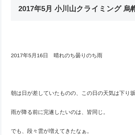
2017年5月 小川山クライミング 
2017年5月16日 晴れのち曇りのち雨
朝は日が差していたものの、この日の天気は下り
雨が降る前に完遂したいのは、皆同じ。
でも、段々雲が増えてきたなぁ。