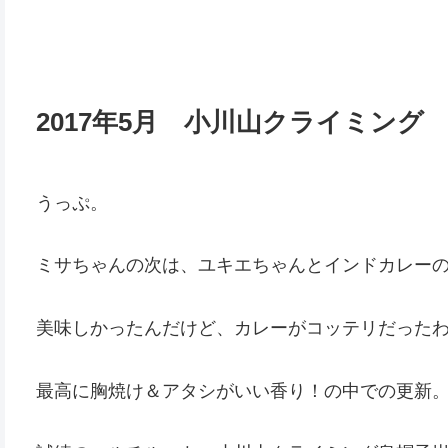
2017年5月 小川山クライミング
うっぷ。
ミサちゃんの次は、ユキエちゃんとインドカレー
美味しかったんだけど、カレーがコッテリだった
最高に胸焼け＆アタシがいい香り！の中での更新