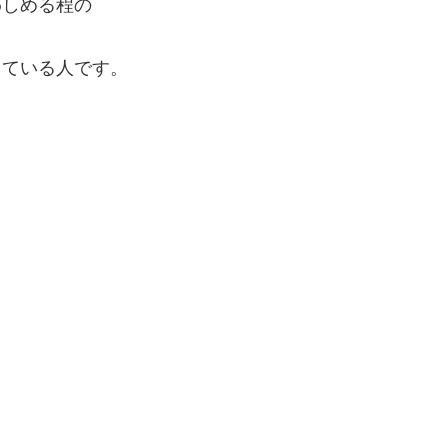
わしめる程の
っている人です。