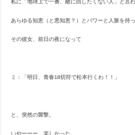
私に「地球上で一番、敵に回したくない人」と言
あらゆる知恵（と悪知恵？）とパワーと人脈を持
その彼女、前日の夜になって
ミ：「明日、青春18切符で松本行くわ！！」
と、突然の襲撃。
いやーーー、楽しかった。