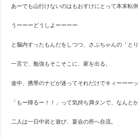
あーでも山行けないのはもおすけにとって本末転
うーーーどうしよーーーー
と脳内すったもんだをしつつ、さぶちゃんの「と
一言で、勉強もそこそこに、家を出る。
途中、携帯のナビが迷ってそれだけでキィーーー
「もー帰るー！！」って気持ち満タンで、なんと
二人は一日中岩と遊び、宴会の所へ合流。