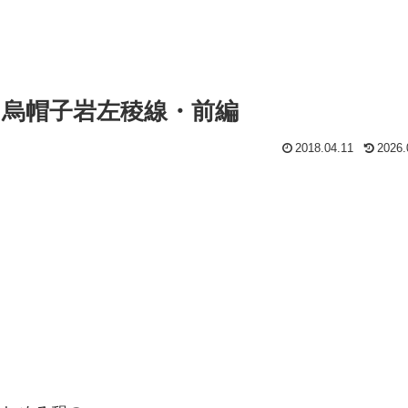
 烏帽子岩左稜線・前編
2018.04.11
2026.