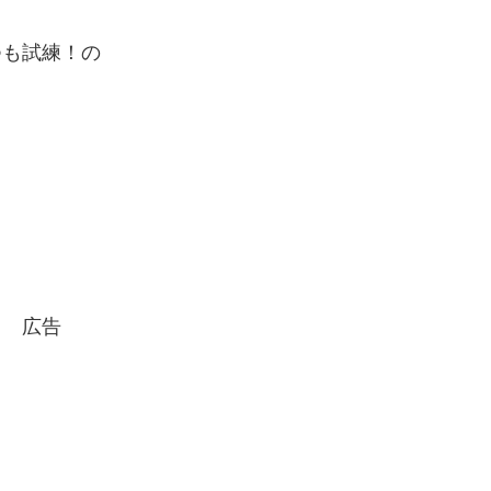
つも試練！の
広告