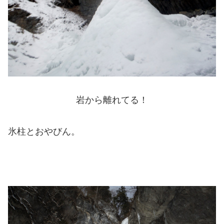
岩から離れてる！
氷柱とおやびん。