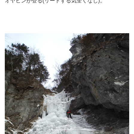
オヤビンが登る(リードする気全くなし)。