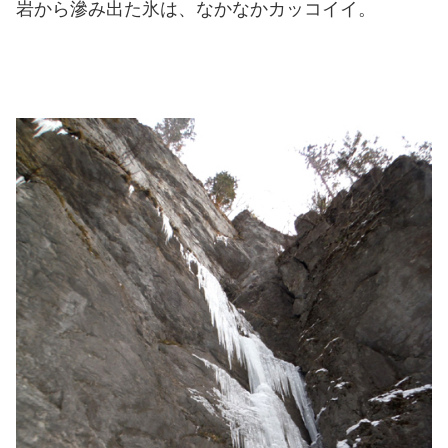
岩から滲み出た氷は、なかなかカッコイイ。