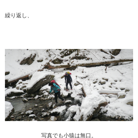
繰り返し、
写真でも小猿は無口。