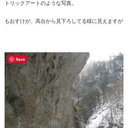
トリックアートのような写真。
もおすけが、高台から見下ろしてる様に見えますが
Save