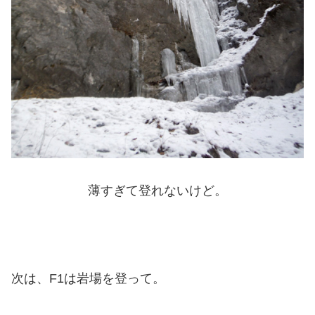
薄すぎて登れないけど。
次は、F1は岩場を登って。