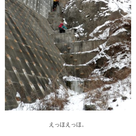
えっほえっほ。