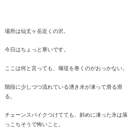
場所は仙丈ヶ岳近くの沢。
今日はちょっと寒いです。
ここは何と言っても、堰堤を巻くのがおっかない。
階段に少しづつ流れている湧き水が凍って滑る滑
る。
チェーンスパイクつけてても、斜めに凍った氷は落
っこちそうで怖いこと。