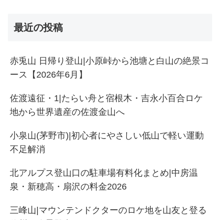
最近の投稿
赤兎山 日帰り登山|小原峠から池塘と白山の絶景コ
ース【2026年6月】
佐渡遠征・1|たらい舟と宿根木・吉永小百合ロケ
地から世界遺産の佐渡金山へ
小泉山(茅野市)|初心者にやさしい低山で軽い運動
不足解消
北アルプス登山口の駐車場有料化まとめ|中房温
泉・新穂高・扇沢の料金2026
三峰山|マウンテンドクターのロケ地を山友と登る