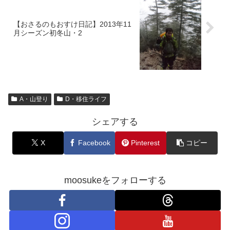
【おさるのもおすけ日記】2013年11
月シーズン初冬山・2
A・山登り
D・移住ライフ
シェアする
X
Facebook
Pinterest
コピー
moosukeをフォローする