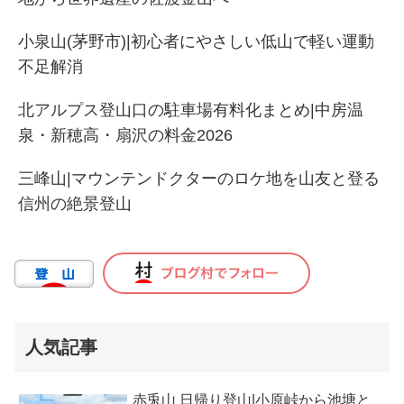
小泉山(茅野市)|初心者にやさしい低山で軽い運動
不足解消
北アルプス登山口の駐車場有料化まとめ|中房温
泉・新穂高・扇沢の料金2026
三峰山|マウンテンドクターのロケ地を山友と登る
信州の絶景登山
人気記事
赤兎山 日帰り登山|小原峠から池塘と