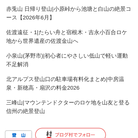
赤兎山 日帰り登山|小原峠から池塘と白山の絶景コ
ース【2026年6月】
佐渡遠征・1|たらい舟と宿根木・吉永小百合ロケ
地から世界遺産の佐渡金山へ
小泉山(茅野市)|初心者にやさしい低山で軽い運動
不足解消
北アルプス登山口の駐車場有料化まとめ|中房温
泉・新穂高・扇沢の料金2026
三峰山|マウンテンドクターのロケ地を山友と登る
信州の絶景登山