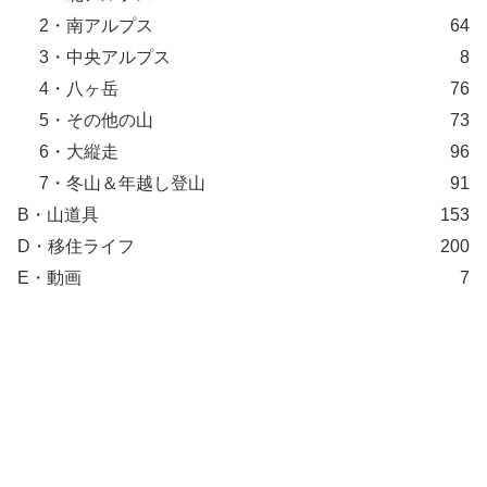
2・南アルプス
64
3・中央アルプス
8
4・八ヶ岳
76
5・その他の山
73
6・大縦走
96
7・冬山＆年越し登山
91
B・山道具
153
D・移住ライフ
200
E・動画
7