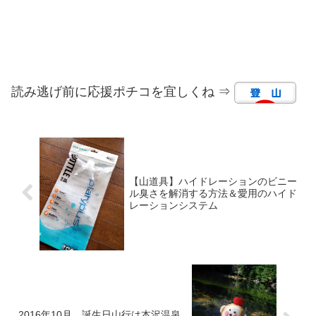
読み逃げ前に応援ポチコを宜しくね ⇒
【山道具】ハイドレーションのビニー
ル臭さを解消する方法＆愛用のハイド
レーションシステム
2016年10月 誕生日山行は本沢温泉