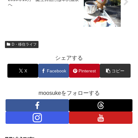
へ
D・移住ライフ
シェアする
X
Facebook
Pinterest
コピー
moosukeをフォローする