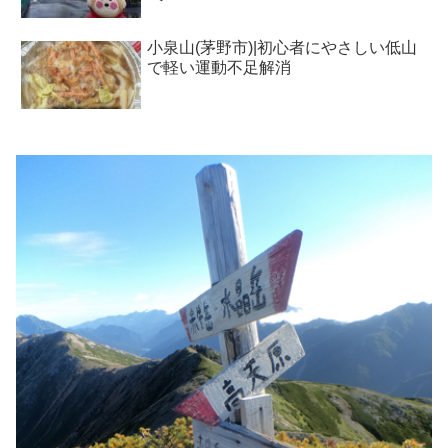
小泉山(茅野市)|初心者にやさしい低山
で軽い運動不足解消