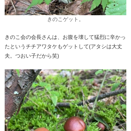
きのこゲット。
きのこ会の会長さんは、お腹を壊して猛烈に辛かっ
たというチチアワタケもゲットして(アタシは大丈
夫。つおい子だから笑)