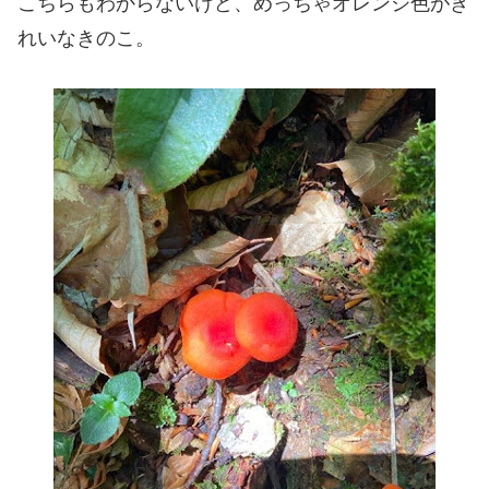
こちらもわからないけど、めっちゃオレンジ色がき
れいなきのこ。