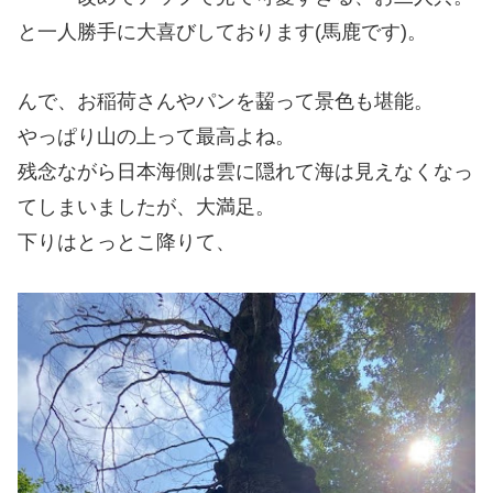
と一人勝手に大喜びしております(馬鹿です)。
んで、お稲荷さんやパンを齧って景色も堪能。
やっぱり山の上って最高よね。
残念ながら日本海側は雲に隠れて海は見えなくなっ
てしまいましたが、大満足。
下りはとっとこ降りて、