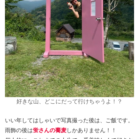
好きな山、どこにだって行けちゃうよ！？
いい年してはしゃいで写真撮った後は、ご飯です。
雨飾の後は
蛍さんの蕎麦
しかありません！！