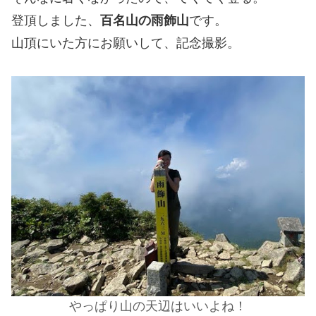
登頂しました、
百名山の雨飾山
です。
山頂にいた方にお願いして、記念撮影。
やっぱり山の天辺はいいよね！