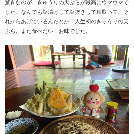
驚きなのが、きゅうりの天ぷらが最高にウマウマで
した。なんでも塩漬けして塩抜きして種取って、そ
れからあげているんだとか。人生初のきゅうりの天
ぷら。また食べたい！お味でした。