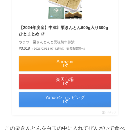
【2024年度産】中津川栗きんとん600g入り600g
ひとまとめ
やまつ 栗きんとんと元祖菊牛蒡漬
¥3,618
（2026/03/13 07:42時点 | 楽天市場調べ）
Amazon
楽天市場
Yahooショッピング
ポチップ
この栗きんとんを白玉の中に入れてぜんざいで食べ