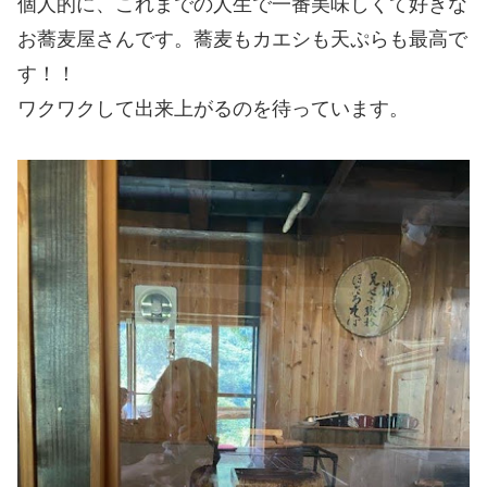
個人的に、これまでの人生で一番美味しくて好きな
お蕎麦屋さんです。蕎麦もカエシも天ぷらも最高で
す！！
ワクワクして出来上がるのを待っています。