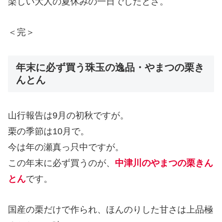
楽しい大人の夏休みの一日でしたとさ。
＜完＞
年末に必ず買う珠玉の逸品・やまつの栗き
んとん
山行報告は9月の初秋ですが。
栗の季節は10月で。
今は年の瀬真っ只中ですが。
この年末に必ず買うのが、
中津川のやまつの栗きん
とん
です。
国産の栗だけで作られ、ほんのりした甘さは上品極