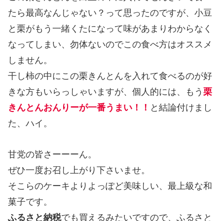
たら最高なんじゃない？って思ったのですが、小豆
と栗がもう一緒くたになって味があまりわからなく
なってしまい、勿体ないのでこの食べ方はオススメ
しません。
干し柿の中にこの栗きんとんを入れて食べるのが好
きな方もいらっしゃいますが、個人的には、もう
栗
きんとんおんりーが一番うまい！！
と結論付けまし
た、ハイ。
甘党の皆さーーーん。
ぜひ一度お召し上がり下さいませ。
そこらのケーキよりよっぽど美味しい、最上級な和
菓子です。
ふるさと納税
でも買えるみたいですので、ふるさと