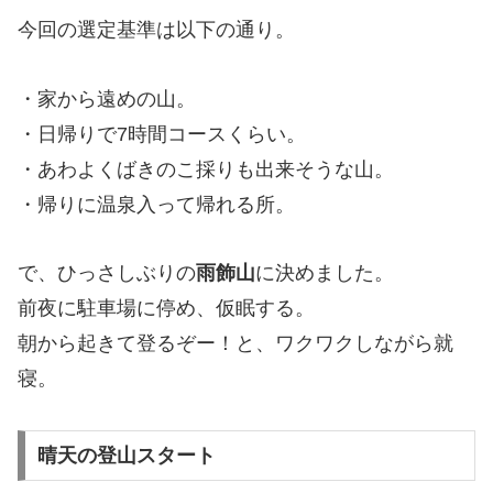
今回の選定基準は以下の通り。
・家から遠めの山。
・日帰りで7時間コースくらい。
・あわよくばきのこ採りも出来そうな山。
・帰りに温泉入って帰れる所。
で、ひっさしぶりの
雨飾山
に決めました。
前夜に駐車場に停め、仮眠する。
朝から起きて登るぞー！と、ワクワクしながら就
寝。
晴天の登山スタート