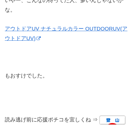
いやー、こんなの待ってた人、多いんじゃないか
な。
アウトドアUV ナチュラルカラー OUTDOORUV(ア
ウトドアUV)
もおすけでした。
読み逃げ前に応援ポチコを宜しくね ⇒