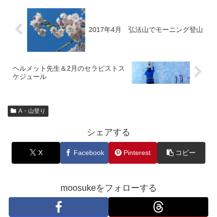
2017年4月 弘法山でモーニング登山
ヘルメット先生＆2月のセラピストス
ケジュール
A・山登り
シェアする
X
Facebook
Pinterest
コピー
moosukeをフォローする