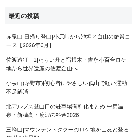
最近の投稿
赤兎山 日帰り登山|小原峠から池塘と白山の絶景コ
ース【2026年6月】
佐渡遠征・1|たらい舟と宿根木・吉永小百合ロケ
地から世界遺産の佐渡金山へ
小泉山(茅野市)|初心者にやさしい低山で軽い運動
不足解消
北アルプス登山口の駐車場有料化まとめ|中房温
泉・新穂高・扇沢の料金2026
三峰山|マウンテンドクターのロケ地を山友と登る