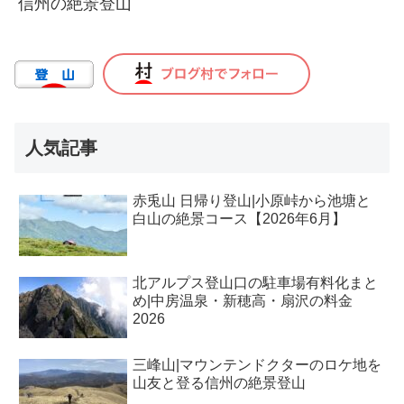
信州の絶景登山
人気記事
赤兎山 日帰り登山|小原峠から池塘と
白山の絶景コース【2026年6月】
北アルプス登山口の駐車場有料化まと
め|中房温泉・新穂高・扇沢の料金
2026
三峰山|マウンテンドクターのロケ地を
山友と登る信州の絶景登山