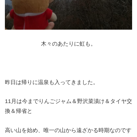
木々のあたりに虹も。
昨日は帰りに温泉も入ってきました。
11月は今までりんごジャム＆野沢菜漬け＆タイヤ交
換＆帰省と
高い山を始め、唯一の山から遠ざかる時期なのです