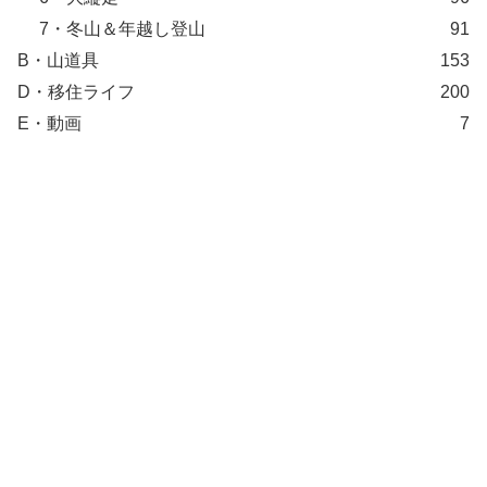
7・冬山＆年越し登山
91
B・山道具
153
D・移住ライフ
200
E・動画
7