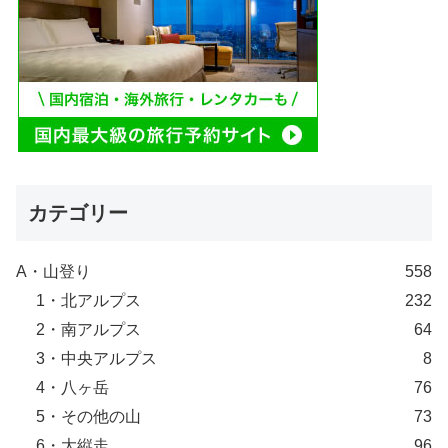
カテゴリー
A・山登り
558
1・北アルプス
232
2・南アルプス
64
3・中央アルプス
8
4・八ヶ岳
76
5・その他の山
73
6・大縦走
96