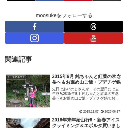
moosukeをフォローする
関連記事
2015年9月 純ちゃんと紅葉の常念
1・北アルプス
岳へ＆お薦め山ご飯・プデチゲ鍋
先日はあいのじさんが、その翌日には去
年燕岳2015年9月 純ちゃんと紅葉の常念
岳へ＆お薦め山ご飯・プデチゲ鍋でお会
いしたよっぺさん達が。そして昨日は、
奈良＆大阪からブログ読者さんが来て下
2015.11.07
2026.06.17
さいました。皆様いつもありがとうござ
います。慌ただしい...
2016年末年始山行6・新春アイス
4・八ヶ岳
クライミング＆エボルタ買いまし