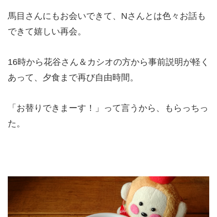
馬目さんにもお会いできて、Nさんとは色々お話も
できて嬉しい再会。
16時から花谷さん＆カシオの方から事前説明が軽く
あって、夕食まで再び自由時間。
「お替りできまーす！」って言うから、もらっちっ
た。