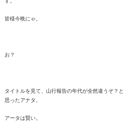
す。
皆様今晩にゃ。
お？
タイトルを見て、山行報告の年代が全然違うぞ？と
思ったアナタ。
アータは賢い。