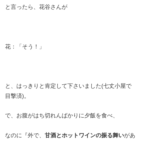
と言ったら、花谷さんが
花：「そう！」
と、はっきりと肯定して下さいました(七丈小屋で
目撃済)。
で、お腹がはち切れんばかりに夕飯を食べ、
なのに『外で、
甘酒とホットワインの振る舞い
があ