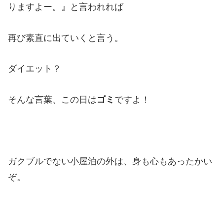
りますよー。』と言われれば
再び素直に出ていくと言う。
ダイエット？
そんな言葉、この日は
ゴミ
ですよ！
ガクブルでない小屋泊の外は、身も心もあったかい
ぞ。