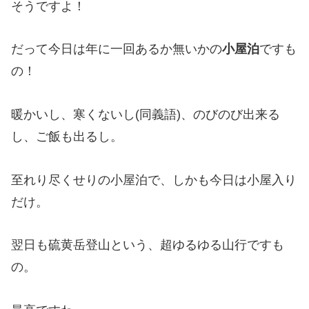
そうですよ！
だって今日は年に一回あるか無いかの
小屋泊
ですも
の！
暖かいし、寒くないし(同義語)、のびのび出来る
し、ご飯も出るし。
至れり尽くせりの小屋泊で、しかも今日は小屋入り
だけ。
翌日も硫黄岳登山という、超ゆるゆる山行ですも
の。