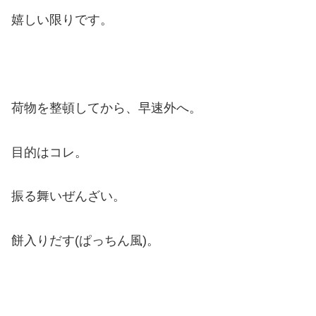
嬉しい限りです。
荷物を整頓してから、早速外へ。
目的はコレ。
振る舞いぜんざい。
餅入りだす(ぱっちん風)。