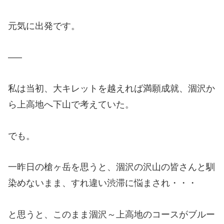
元気に出発です。
—–
私は当初、大キレットを越えれば満願成就、涸沢か
ら上高地へ下山で考えていた。
でも。
一昨日の槍ヶ岳を思うと、涸沢の沢山の皆さんと馴
染めないまま、すれ違い渋滞に悩まされ・・・
と思うと、このまま涸沢～上高地のコースがブルー