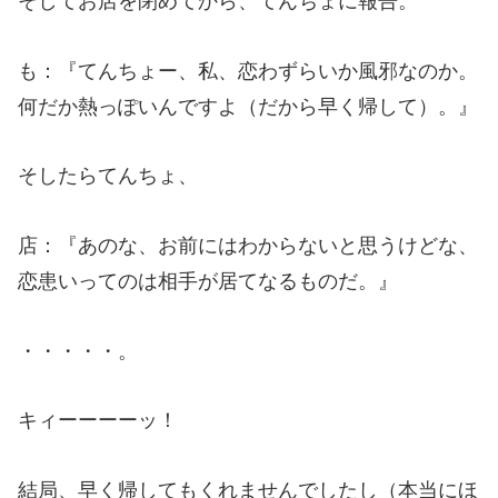
そしてお店を閉めてから、てんちょに報告。
も：『てんちょー、私、恋わずらいか風邪なのか。
何だか熱っぽいんですよ（だから早く帰して）。』
そしたらてんちょ、
店：『あのな、お前にはわからないと思うけどな、
恋患いってのは相手が居てなるものだ。』
・・・・・。
キィーーーーッ！
結局、早く帰してもくれませんでしたし（本当にほ