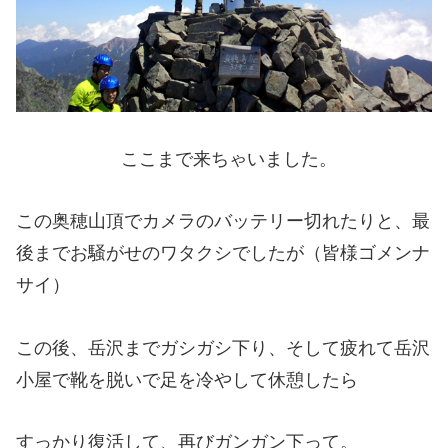
ここまで来ちゃいました。
この奥穂山頂でカメラのバッテリー切れたりと、最
後までお騒がせのワタクシでしたが（皆様ゴメンナ
サイ）
この後、岳沢までガシガシ下り、そして疲れて岳沢
小屋で靴を脱いで足を冷やして休憩したら
すっかり復活して、再びガンガン下って。