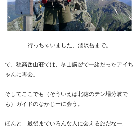
行っちゃいました、涸沢岳まで。
で、穂高岳山荘では、冬山講習で一緒だったアイち
ゃんに再会。
そしてここでも（そういえば北穂のテン場分岐で
も）ガイドのなかじーに会う。
ほんと、最後までいろんな人に会える旅だなー。