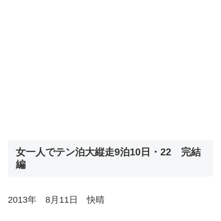
女一人でテン泊大縦走9泊10日・22 完結
編
2013年 8月11日 快晴