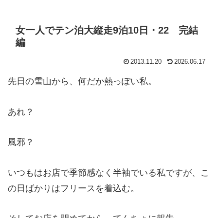
女一人でテン泊大縦走9泊10日・22 完結
編
2013.11.20
2026.06.17
先日の雪山から、何だか熱っぽい私。
あれ？
風邪？
いつもはお店で季節感なく半袖でいる私ですが、こ
の日ばかりはフリースを着込む。