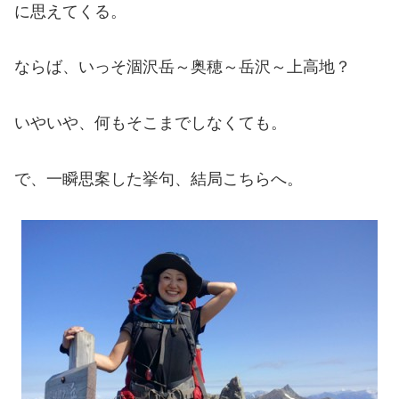
に思えてくる。
ならば、いっそ涸沢岳～奥穂～岳沢～上高地？
いやいや、何もそこまでしなくても。
で、一瞬思案した挙句、結局こちらへ。