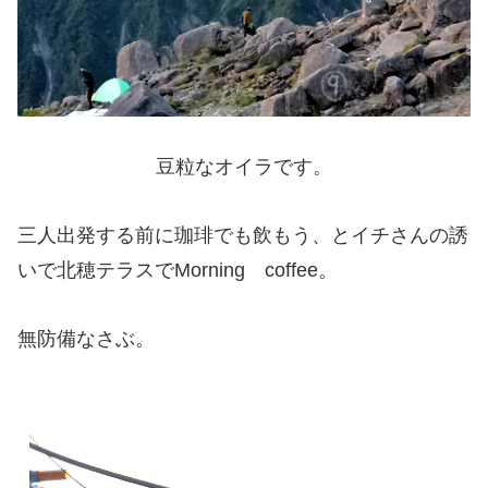
豆粒なオイラです。
三人出発する前に珈琲でも飲もう、とイチさんの誘
いで北穂テラスでMorning coffee。
無防備なさぶ。