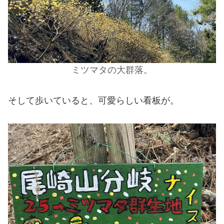
ミツマタの大群落。
そして歩いていると、可愛らしい看板が。