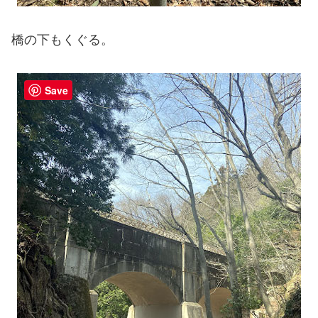
橋の下もくぐる。
Save