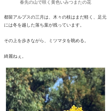
春先の山で咲く黄色いみつまたの花
都留アルプスの三月は、木々の枝はまだ軽く、足元
には冬を越した落ち葉が残っています。
その上を歩きながら、ミツマタを眺める。
綺麗ねぇ。