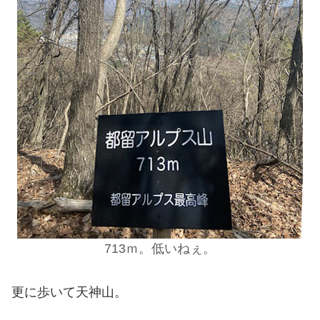
713ｍ。低いねぇ。
更に歩いて天神山。