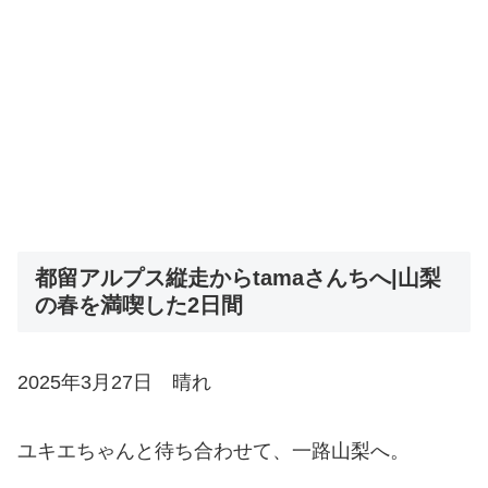
都留アルプス縦走からtamaさんちへ|山梨
の春を満喫した2日間
2025年3月27日 晴れ
ユキエちゃんと待ち合わせて、一路山梨へ。