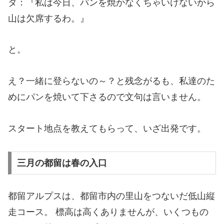
タ：『私は今日、パンを焼かなくちゃいけないから
山は欠席するわ。』
と。
え？一緒に登らないの～？と残念がるも、私達のた
めにパンを焼いて下さるので文句は言いません。
スタート地点を教えてもらって、いざ出発です。
三月の都留は春の入口
都留アルプスは、都留市内の里山をつないだ低山縦
走コース。 標高は高くありませんが、いくつもの