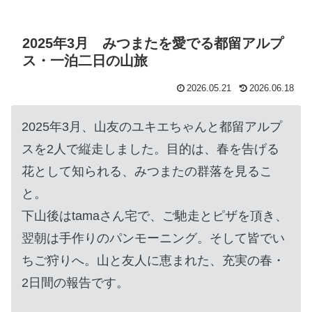
2025年3月 みつまたを愛でる都留アルプ
ス・一泊二日の山旅
2026.05.21
2026.06.18
2025年3月、山友のユキエちゃんと都留アルプ
スを2人で縦走しました。目的は、春を告げる
花として知られる、みつまたの群落を見るこ
と。
下山後はtamaさん宅で、ご馳走とピザを頂き、
翌朝は手作りのパンモーニング。そして皆でい
ちご狩りへ。山と友人に恵まれた、充実の春・
2日間の報告です。