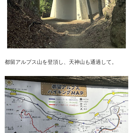
都留アルプス山を登頂し、天神山も通過して。