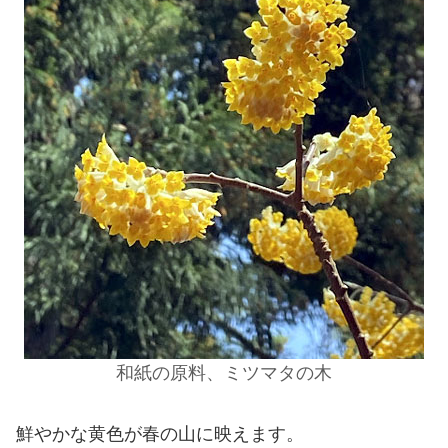
和紙の原料、ミツマタの木
鮮やかな黄色が春の山に映えます。