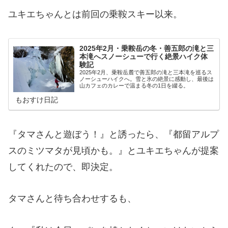
ユキエちゃんとは前回の乗鞍スキー以来。
2025年2月・乗鞍岳の冬・善五郎の滝と三
本滝へスノーシューで行く絶景ハイク体
験記
2025年2月、乗鞍岳麓で善五郎の滝と三本滝を巡るス
ノーシューハイクへ。雪と氷の絶景に感動し、最後は
山カフェのカレーで温まる冬の1日を綴る。
もおすけ日記
『タマさんと遊ぼう！』と誘ったら、『都留アルプ
スのミツマタが見頃かも。』とユキエちゃんが提案
してくれたので、即決定。
タマさんと待ち合わせするも、