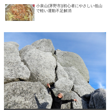
小泉山(茅野市)|初心者にやさしい低山
で軽い運動不足解消