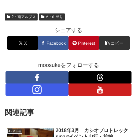
2・南アルプス
A・山登り
シェアする
X
Facebook
Pinterest
コピー
moosukeをフォローする
関連記事
2018年3月 カシオプロトレック
4・八ヶ岳
smartイベント山行・前編