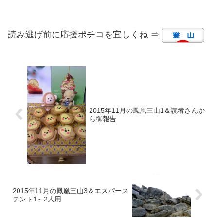
読み逃げ前に応援ポチコを宜しくね ⇒
2015年11月の鳳凰三山1＆読者さんか
ら御報告
2015年11月の鳳凰三山3＆エスパース
テント1～2人用