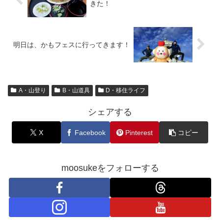
きた！
明日は、かもフェスに行ってきます！
A・山登り
B・山道具
D・移住ライフ
シェアする
X
Facebook
Pinterest
コピー
moosukeをフォローする