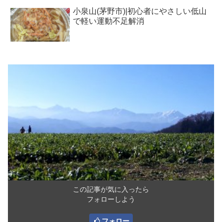
小泉山(茅野市)|初心者にやさしい低山
で軽い運動不足解消
この記事が気に入ったら
フォローしよう
フォロー