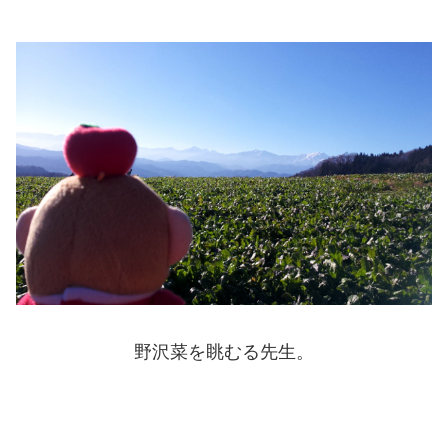
野沢菜を眺むる先生。