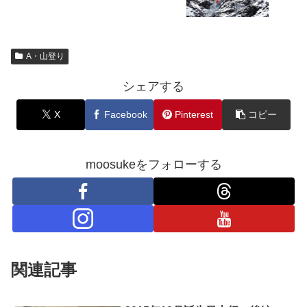
A・山登り
シェアする
X
Facebook
Pinterest
コピー
moosukeをフォローする
関連記事