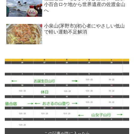
小百合ロケ地から世界遺産の佐渡金山
へ
小泉山(茅野市)|初心者にやさしい低山
で軽い運動不足解消
この記事が気に入ったら