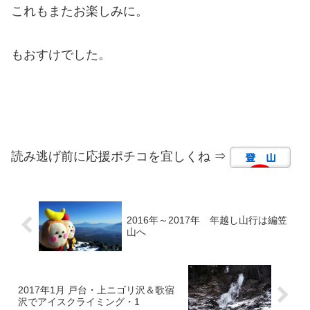
これもまたお楽しみに。
もおすけでした。
読み逃げ前に応援ポチコを宜しくね ⇒
2016年～2017年 年越し山行は編笠
山へ
2017年1月 戸台・上ニゴリ沢＆歌宿
沢でアイスクライミング・1