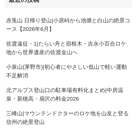
赤兎山 日帰り登山|小原峠から池塘と白山の絶景コ
ース【2026年6月】
佐渡遠征・1|たらい舟と宿根木・吉永小百合ロケ
地から世界遺産の佐渡金山へ
小泉山(茅野市)|初心者にやさしい低山で軽い運動
不足解消
北アルプス登山口の駐車場有料化まとめ|中房温
泉・新穂高・扇沢の料金2026
三峰山|マウンテンドクターのロケ地を山友と登る
信州の絶景登山