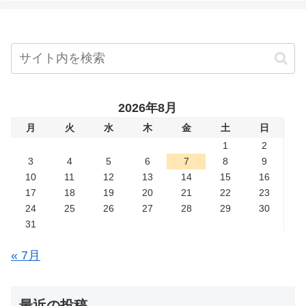
2026年8月
月
火
水
木
金
土
日
1
2
3
4
5
6
7
8
9
10
11
12
13
14
15
16
17
18
19
20
21
22
23
24
25
26
27
28
29
30
31
« 7月
最近の投稿