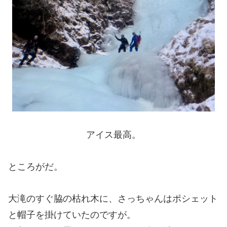
アイス最高。
ところがだ。
大滝のすぐ脇の枯れ木に、さっちゃんはポシェット
と帽子を掛けていたのですが。