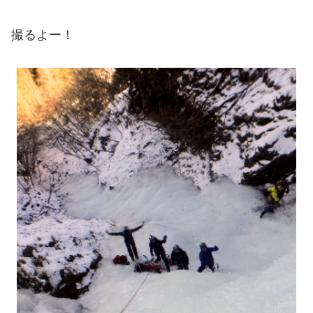
撮るよー！