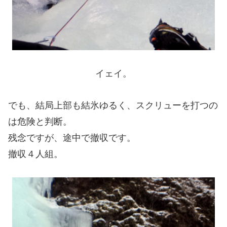
イェイ。
でも、結局上部も結氷ゆるく、スクリューを打つの
は危険と判断。
残念ですが、途中で撤収です。
撤収４人組。