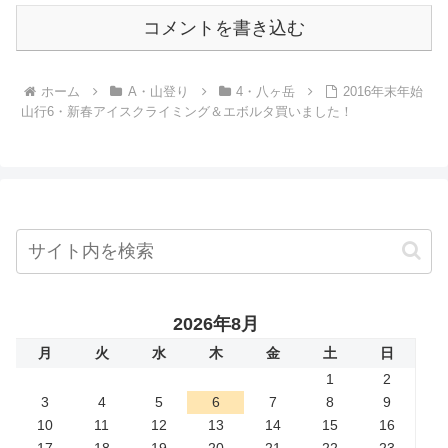
コメントを書き込む
ホーム
A・山登り
4・八ヶ岳
2016年末年始
山行6・新春アイスクライミング＆エボルタ買いました！
2026年8月
月
火
水
木
金
土
日
1
2
3
4
5
6
7
8
9
10
11
12
13
14
15
16
17
18
19
20
21
22
23