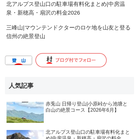
北アルプス登山口の駐車場有料化まとめ|中房温
泉・新穂高・扇沢の料金2026
三峰山|マウンテンドクターのロケ地を山友と登る
信州の絶景登山
人気記事
赤兎山 日帰り登山|小原峠から池塘と
白山の絶景コース【2026年6月】
北アルプス登山口の駐車場有料化まと
め|中房温泉・新穂高・扇沢の料金