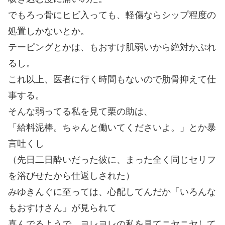
でもろっ骨にヒビ入っても、軽傷ならシップ程度の
処置しかないとか。
テーピングとかは、もおすけ肌弱いから絶対かぶれ
るし。
これ以上、医者に行く時間もないので肋骨抑えて仕
事する。
そんな弱ってる私を見て栗の助は、
「給料泥棒。ちゃんと働いてくださいよ。」とか暴
言吐くし
（先日二日酔いだった彼に、まった全く同じセリフ
を浴びせたから仕返しされた）
みゆきんぐに至っては、心配してんだか「いろんな
もおすけさん」が見られて
喜んでるようで、ヨレヨレの私を見てニヤニヤして