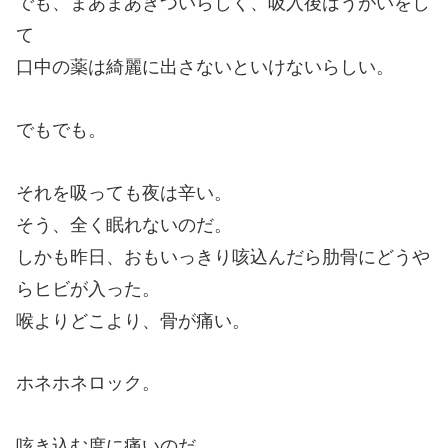
でも、まあまあきついらしく、吸入後はうがいをし
て
口中の薬は綺麗に出さないといけないらしい。
でもでも。
それを吸っても夜は辛い。
そう、全く眠れないのだ。
しかも昨日、おもいっきり咳込んだら肋骨にどうや
らヒビが入った。
喉よりどこより、骨が痛い。
ホネホネロック。
咳き込む度に痛いのだ。