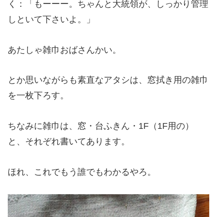
く：「もーーー。ちゃんと大統領が、しっかり管理
しといて下さいよ。」
あたしゃ雑巾おばさんかい。
とか思いながらも素直なアタシは、窓拭き用の雑巾
を一枚下ろす。
ちなみに雑巾は、窓・台ふきん・1F（1F用の）
と、それぞれ書いてあります。
ほれ、これでもう誰でもわかるやろ。