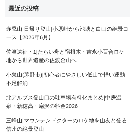
最近の投稿
赤兎山 日帰り登山|小原峠から池塘と白山の絶景コ
ース【2026年6月】
佐渡遠征・1|たらい舟と宿根木・吉永小百合ロケ
地から世界遺産の佐渡金山へ
小泉山(茅野市)|初心者にやさしい低山で軽い運動
不足解消
北アルプス登山口の駐車場有料化まとめ|中房温
泉・新穂高・扇沢の料金2026
三峰山|マウンテンドクターのロケ地を山友と登る
信州の絶景登山