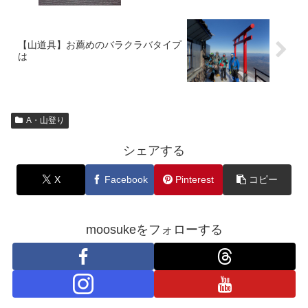
【山道具】お薦めのバラクラバタイプ
は
A・山登り
シェアする
X
Facebook
Pinterest
コピー
moosukeをフォローする