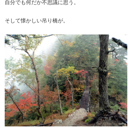
自分でも何だか不思議に思う。
そして懐かしい吊り橋が。