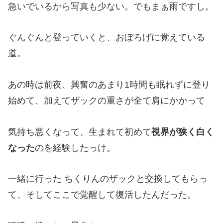
急いでいるから写真も少ない。でもまぁ雨ですし。
ぐんぐんと登っていくと、おぼろげに覚えている
道。
あの時は前夜、興奮のあまり1時間も眠れずに登り
始めて、加えてザックの重さが全て肩にかかって
気持ち悪くなって、生まれて初めて
視界が狭く白く
なった
のを経験したっけ。
一緒に行った ちくりんのザックと交換してもらっ
て、そしてここで覚醒して復活したんだった。