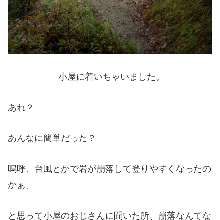
小屋に着いちゃいました。
あれ？
あんなに簡単だった？
嗚呼、台風とかで岩が崩落して登りやすくなったの
かぁ。
と思って小屋のおじさんに聞いた所、崩落なんてな