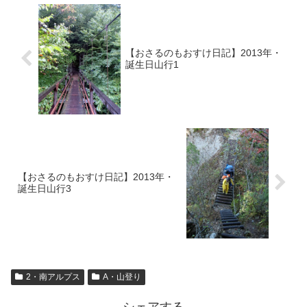
【おさるのもおすけ日記】2013年・
誕生日山行1
【おさるのもおすけ日記】2013年・
誕生日山行3
2・南アルプス
A・山登り