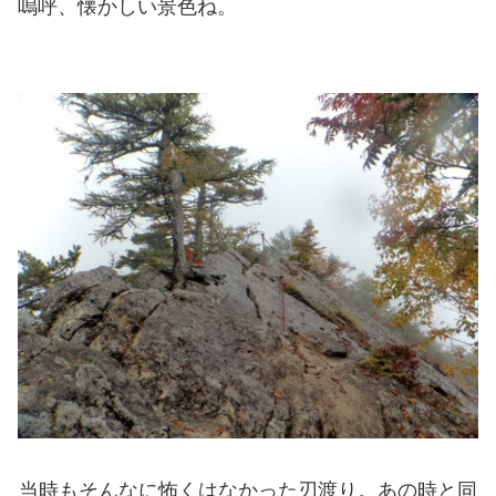
嗚呼、懐かしい景色ね。
当時もそんなに怖くはなかった刃渡り。あの時と同