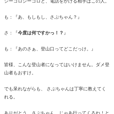
ジーコロジーコロと、電話をかける相手はこの人。
も：『あ、もしもし、さぶちゃん？』
さ：『
今度は何ですかっ！？
』
も：『あのさぁ、登山口ってどこだっけ。』
皆様、こんな登山者になってはいけません。ダメ登
山者もおすけ。
でも呆れながらも、 さぶちゃんは丁寧に教えてく
れる。
ありがとう、さぶちゃん。じゃあ行ってくるね！と