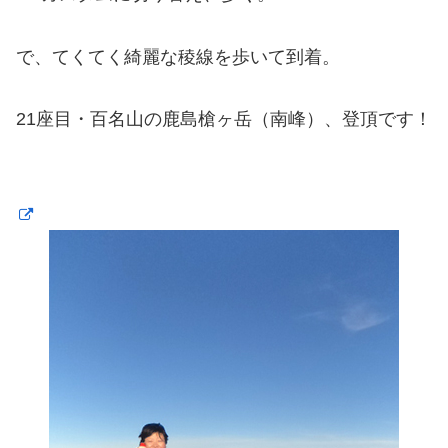
で、てくてく綺麗な稜線を歩いて到着。
21座目・百名山の鹿島槍ヶ岳（南峰）、登頂です！