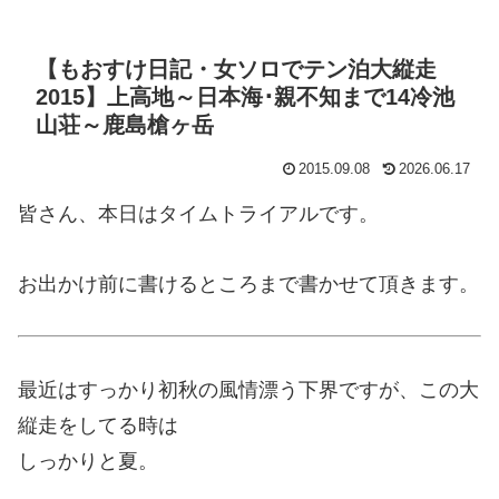
【もおすけ日記・女ソロでテン泊大縦走
2015】上高地～日本海･親不知まで14冷池
山荘～鹿島槍ヶ岳
2015.09.08
2026.06.17
皆さん、本日はタイムトライアルです。
お出かけ前に書けるところまで書かせて頂きます。
最近はすっかり初秋の風情漂う下界ですが、この大
縦走をしてる時は
しっかりと夏。