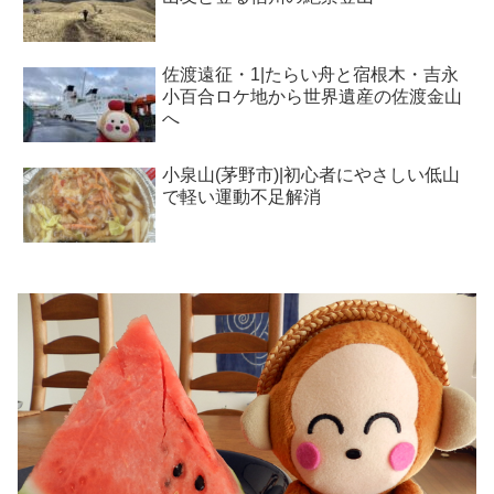
佐渡遠征・1|たらい舟と宿根木・吉永
小百合ロケ地から世界遺産の佐渡金山
へ
小泉山(茅野市)|初心者にやさしい低山
で軽い運動不足解消