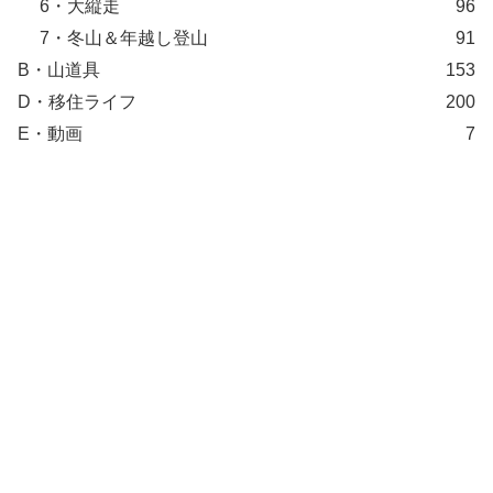
6・大縦走
96
7・冬山＆年越し登山
91
B・山道具
153
D・移住ライフ
200
E・動画
7