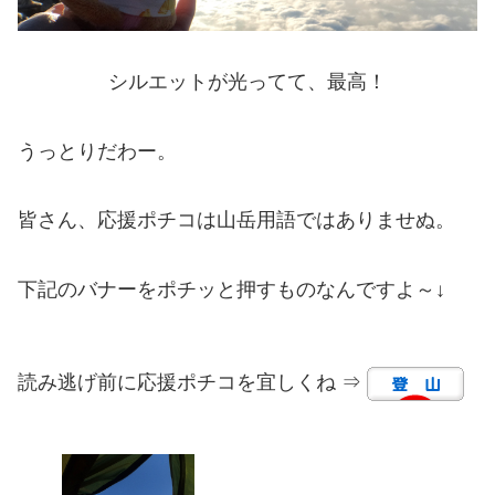
シルエットが光ってて、最高！
うっとりだわー。
皆さん、応援ポチコは山岳用語ではありませぬ。
下記のバナーをポチッと押すものなんですよ～↓
読み逃げ前に応援ポチコを宜しくね ⇒