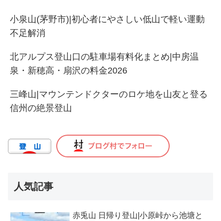
小泉山(茅野市)|初心者にやさしい低山で軽い運動
不足解消
北アルプス登山口の駐車場有料化まとめ|中房温
泉・新穂高・扇沢の料金2026
三峰山|マウンテンドクターのロケ地を山友と登る
信州の絶景登山
人気記事
赤兎山 日帰り登山|小原峠から池塘と