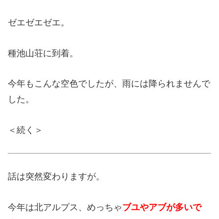
ゼエゼエゼエ。
種池山荘に到着。
今年もこんな空色でしたが、雨には降られませんで
した。
＜続く＞
話は突然変わりますが。
今年は北アルプス、めっちゃ
ブユやアブが多いで