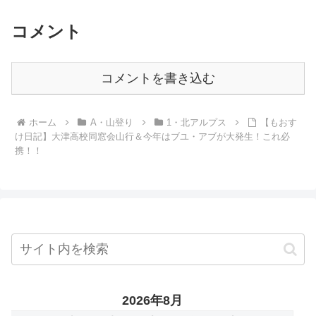
コメント
コメントを書き込む
ホーム
A・山登り
1・北アルプス
【もおす
け日記】大津高校同窓会山行＆今年はブユ・アブが大発生！これ必
携！！
2026年8月