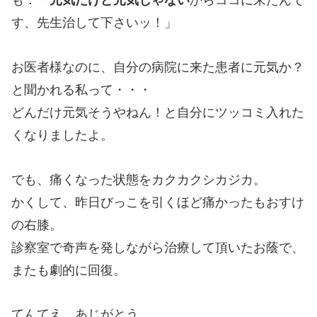
も：「
元気だけど元気じゃない
からココに来たんで
す、先生治して下さいッ！」
お医者様なのに、自分の病院に来た患者に元気か？
と聞かれる私って・・・
どんだけ元気そうやねん！と自分にツッコミ入れた
くなりましたよ。
でも、痛くなった状態をカクカクシカジカ。
かくして、昨日びっこを引くほど痛かったもおすけ
の右膝。
診察室で奇声を発しながら治療して頂いたお蔭で、
またも劇的に回復。
てんてえ、あじがとう。