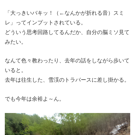
「大っきいバキッ！（←なんかが折れる音）スミ
レ」ってインプットされている。
どういう思考回路してるんだか、自分の脳ミソ見て
みたい。
なんて色々教わったり、去年の話をしながら歩いて
いると。
去年は往生した、雪渓のトラバースに差し掛かる。
でも今年は余裕よ～ん。