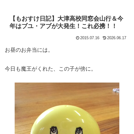
【もおすけ日記】大津高校同窓会山行＆今
年はブユ・アブが大発生！これ必携！！
2015.07.16
2026.06.17
お昼のお弁当には。
今日も魔王がくれた、この子が傍に。