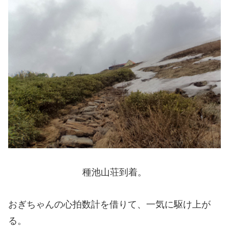
種池山荘到着。
おぎちゃんの心拍数計を借りて、一気に駆け上が
る。