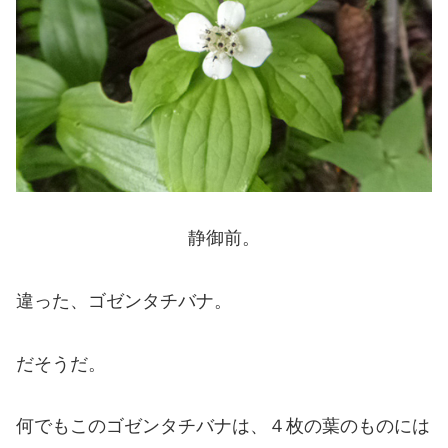
静御前。
違った、ゴゼンタチバナ。
だそうだ。
何でもこのゴゼンタチバナは、４枚の葉のものには