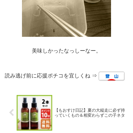
美味しかったなっしーなー。
読み逃げ前に応援ポチコを宜しくね ⇒
【もおすけ日記】夏の大縦走に必ず持
っていくもの＆相変わらずこの子ネタ