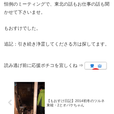
恒例のミーティングで、東北の話もお仕事の話も聞
かせて下さいませ。
もおすけでした。
追記：引き続き浄霊してくださる方は探してます。
読み逃げ前に応援ポチコを宜しくね ⇒
【もおすけ日記】2014初冬のツルネ
東稜・2とオバケちゃん