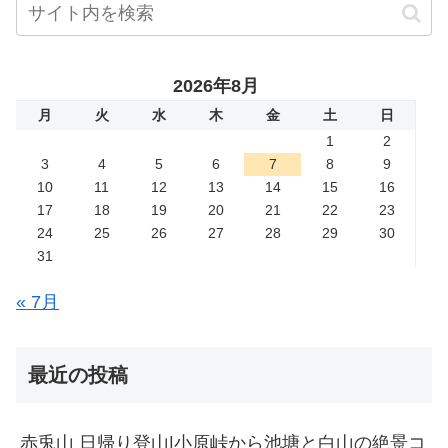
2026年8月
月
火
水
木
金
土
日
1
2
3
4
5
6
7
8
9
10
11
12
13
14
15
16
17
18
19
20
21
22
23
24
25
26
27
28
29
30
31
« 7月
最近の投稿
赤兎山 日帰り登山|小原峠から池塘と白山の絶景コ