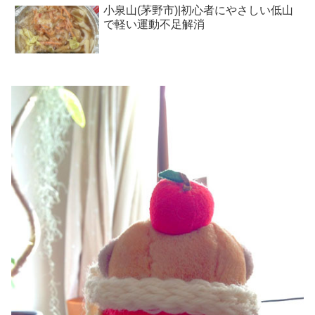
小泉山(茅野市)|初心者にやさしい低山
で軽い運動不足解消