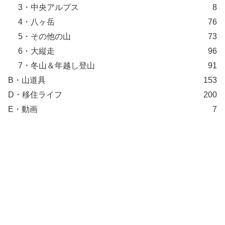
3・中央アルプス
8
4・八ヶ岳
76
5・その他の山
73
6・大縦走
96
7・冬山＆年越し登山
91
B・山道具
153
D・移住ライフ
200
E・動画
7