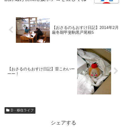
【おさるのもおすけ日記】2014年2月
厳冬期甲斐駒黒戸尾根5
【おさるのもおすけ日記】雷こわいー
ーー！
D・移住ライフ
シェアする