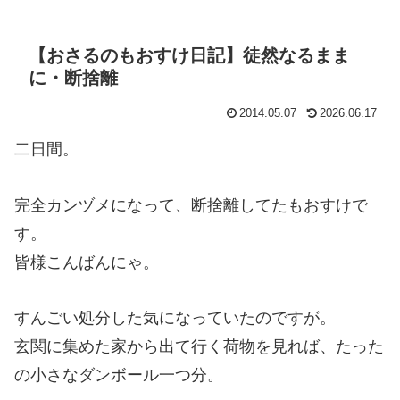
【おさるのもおすけ日記】徒然なるまま
に・断捨離
2014.05.07
2026.06.17
二日間。
完全カンヅメになって、断捨離してたもおすけで
す。
皆様こんばんにゃ。
すんごい処分した気になっていたのですが。
玄関に集めた家から出て行く荷物を見れば、たった
の小さなダンボール一つ分。