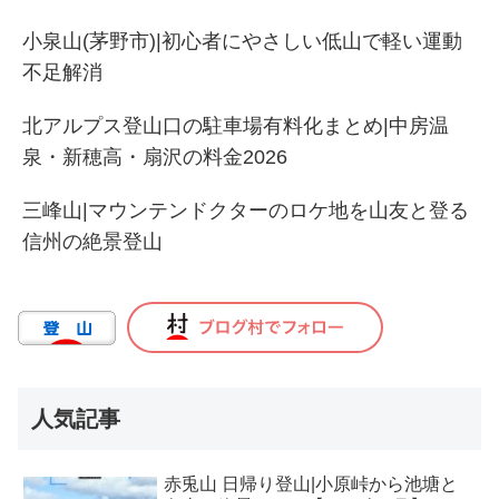
小泉山(茅野市)|初心者にやさしい低山で軽い運動
不足解消
北アルプス登山口の駐車場有料化まとめ|中房温
泉・新穂高・扇沢の料金2026
三峰山|マウンテンドクターのロケ地を山友と登る
信州の絶景登山
人気記事
赤兎山 日帰り登山|小原峠から池塘と