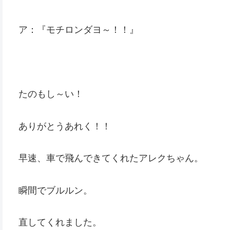
ア：『モチロンダヨ～！！』
たのもし～い！
ありがとうあれく！！
早速、車で飛んできてくれたアレクちゃん。
瞬間でブルルン。
直してくれました。