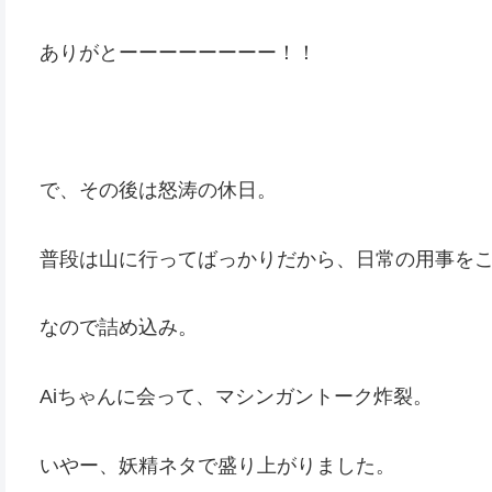
ありがとーーーーーーーー！！
で、その後は怒涛の休日。
普段は山に行ってばっかりだから、日常の用事を
なので詰め込み。
Aiちゃんに会って、マシンガントーク炸裂。
いやー、妖精ネタで盛り上がりました。