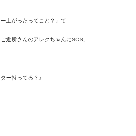
リー上がったってこと？』て
ご近所さんのアレクちゃんにSOS。
スター持ってる？』