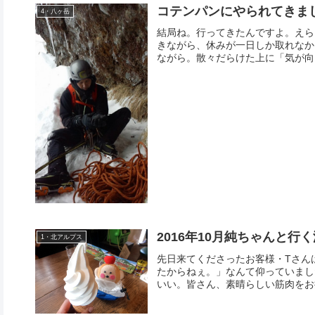
コテンパンにやられてきま
4・八ヶ岳
結局ね。行ってきたんですよ。えら
きながら、休みが一日しか取れなか
ながら。散々だらけた上に「気が向い
2016年10月純ちゃんと行く
1・北アルプス
先日来てくださったお客様・Tさん
たからねぇ。」なんて仰っていまし
いい。皆さん、素晴らしい筋肉をお持