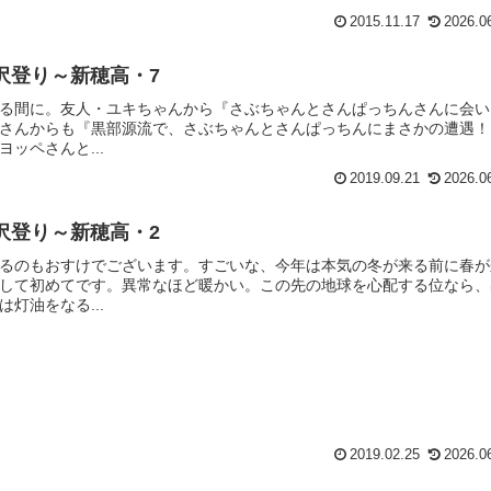
2015.11.17
2026.0
で沢登り～新穂高・7
る間に。友人・ユキちゃんから『さぶちゃんとさんぱっちんさんに会い
さんからも『黒部源流で、さぶちゃんとさんぱっちんにまさかの遭遇！
ッペさんと...
2019.09.21
2026.0
で沢登り～新穂高・2
るのもおすけでございます。すごいな、今年は本気の冬が来る前に春が
して初めてです。異常なほど暖かい。この先の地球を心配する位なら、
灯油をなる...
2019.02.25
2026.0