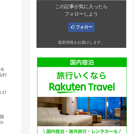
この記事が気に入ったら
フォローしよう
フォロー
最新情報をお届けします。
の今
山行
6.17
国
ル