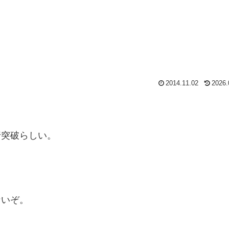
2014.11.02
2026.
行突破らしい。
ないぞ。