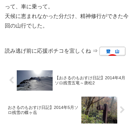
って、車に乗って。
天候に恵まれなかった分だけ、精神修行ができた今
回の山行でした。
読み逃げ前に応援ポチコを宜しくね ⇒
【おさるのもおすけ日記】2014年4月
ソロ残雪五竜～唐松2
おさるのもおすけ日記】2014年5月ソ
ロ残雪の蝶ヶ岳