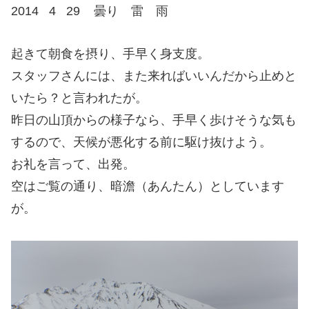
2014 4 29 曇り 雷 雨
起きて朝食を摂り、手早く身支度。
スタッフさんには、また来ればいいんだから止めと
いたら？と言われたが。
昨日の山頂からの様子なら、手早く歩けそうな気も
するので、天候が悪化する前に駆け抜けよう。
お礼を言って、出発。
空はご覧の通り、暗澹（あんたん）としています
が。