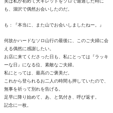
実は私が初めて大キレットをソロで通過した時に
も、涸沢で偶然お会いしたのだ。
も：『本当に、また山でお会いしましたねー。』
何故かハードなソロ山行の最後に、このご夫婦に会
える偶然に感謝したい。
お店に来てくださった日も、私にとっては『ラッキ
ーな日』になる位、素敵なご夫婦。
私にとっては、最高のご褒美だ。
これから登られるお二人の時間も押していたので、
無事を祈って別れを告げる。
足早に降り始めて、あ、と気付き、呼び返す。
記念に一枚。