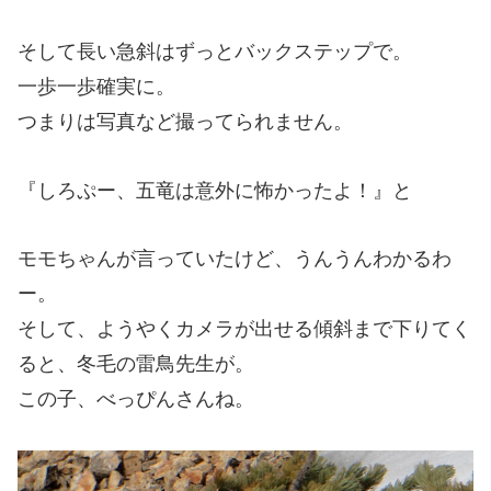
そして長い急斜はずっとバックステップで。
一歩一歩確実に。
つまりは写真など撮ってられません。
『しろぷー、五竜は意外に怖かったよ！』と
モモちゃんが言っていたけど、うんうんわかるわ
ー。
そして、ようやくカメラが出せる傾斜まで下りてく
ると、冬毛の雷鳥先生が。
この子、べっぴんさんね。