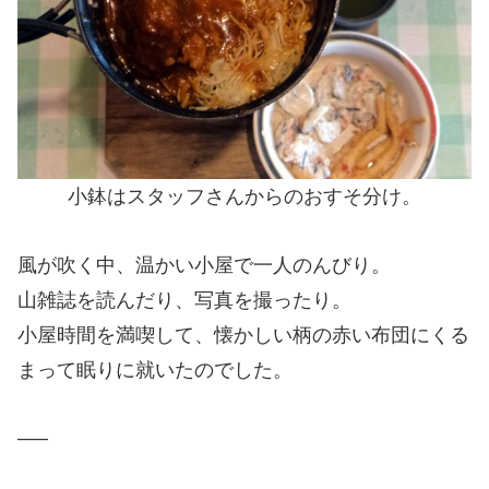
小鉢はスタッフさんからのおすそ分け。
風が吹く中、温かい小屋で一人のんびり。
山雑誌を読んだり、写真を撮ったり。
小屋時間を満喫して、懐かしい柄の赤い布団にくる
まって眠りに就いたのでした。
—–