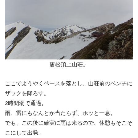
唐松頂上山荘。
ここでようやくペースを落とし、山荘前のベンチに
ザックを降ろす。
2時間弱で通過。
雨、雷にもなんとか当たらず、ホッと一息。
でも、この後に確実に雨は来るので、休憩もそこそ
こにして出発。