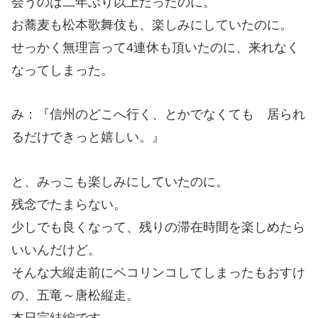
会うのは二年ぶり以上だったのに。
お蕎麦も松本歌舞伎も、楽しみにしていたのに。
せっかく無理言って4連休も頂いたのに、来れなく
なってしまった。
み：『信州のどこへ行く、とかでなくても 居られ
るだけできっと嬉しい。』
と、みっこも楽しみにしていたのに。
残念でたまらない。
少しでも良くなって、残りの滞在時間を楽しめたら
いいんだけど。
そんな大縦走前にペコリンコしてしまったもおすけ
の、五竜～唐松縦走。
本日完結編です。