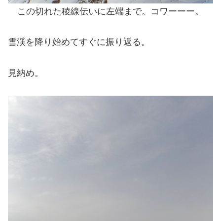
この切れた稜線伝いに左端まで。コワーーー。
雪渓を降り始めてすぐに振り返る。
見納め。