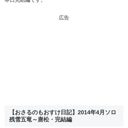
広告
【おさるのもおすけ日記】2014年4月ソロ
残雪五竜～唐松・完結編