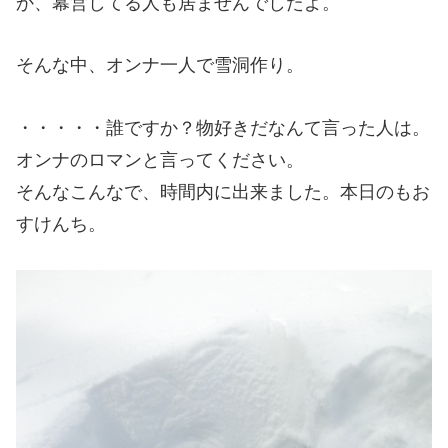
か、幕営してる人も居ませんでしたよ。
そんな中、オンナ一人で雪洞作り。
・・・・・誰ですか？物好きだなんて言った人は。
オンナのロマンと言ってください。
そんなこんなで、時間内に出来ました。本日のもお
すけんち。