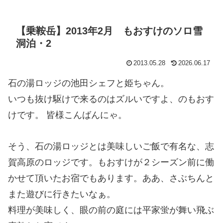
【乗鞍岳】2013年2月 もおすけのソロ雪
洞泊・2
2013.05.28
2026.06.17
石の湯ロッジの池田シェフと姫ちゃん。
いつも抜け駆けで来るのはズルいですよ、のもおす
けです。 皆様こんばんにゃ。
そう、石の湯ロッジとは美味しいご飯で有名な、志
賀高原のロッジです。もおすけが２シーズン前に働
かせて頂いたお宿でもあります。ああ、さぶちんと
また遊びに行きたいなぁ。
料理が美味しく、眼の前の庭には平家蛍が舞い飛ぶ