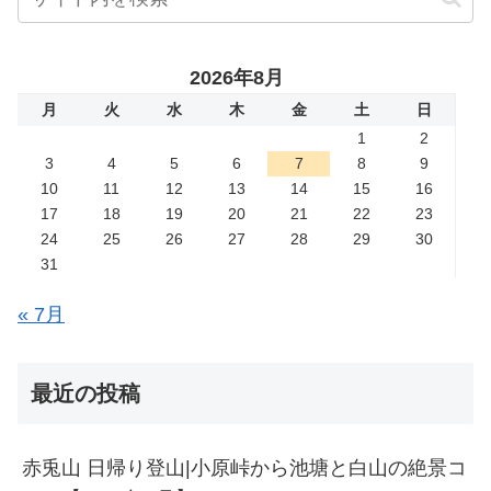
2026年8月
月
火
水
木
金
土
日
1
2
3
4
5
6
7
8
9
10
11
12
13
14
15
16
17
18
19
20
21
22
23
24
25
26
27
28
29
30
31
« 7月
最近の投稿
赤兎山 日帰り登山|小原峠から池塘と白山の絶景コ