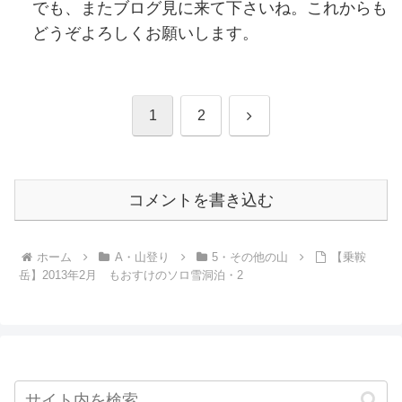
でも、またブログ見に来て下さいね。これからも
どうぞよろしくお願いします。
次
1
2
へ
コメントを書き込む
ホーム
A・山登り
5・その他の山
【乗鞍
岳】2013年2月 もおすけのソロ雪洞泊・2