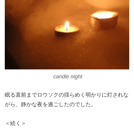
candle night
眠る直前までロウソクの揺らめく明かりに灯されな
がら、静かな夜を過ごしたのでした。
＜続く＞