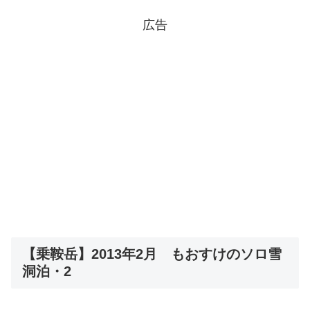
広告
【乗鞍岳】2013年2月 もおすけのソロ雪
洞泊・2