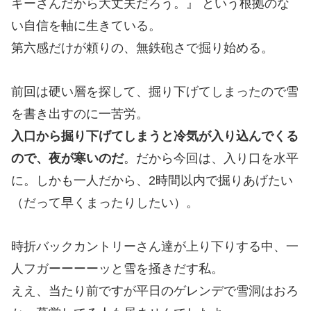
キーさんだから大丈夫だろう。』 という根拠のな
い自信を軸に生きている。
第六感だけが頼りの、無鉄砲さで掘り始める。
前回は硬い層を探して、掘り下げてしまったので雪
を書き出すのに一苦労。
入口から掘り下げてしまうと冷気が入り込んでくる
ので、夜が寒いのだ
。だから今回は、入り口を水平
に。しかも一人だから、2時間以内で掘りあげたい
（だって早くまったりしたい）。
時折バックカントリーさん達が上り下りする中、一
人フガーーーーッと雪を掻きだす私。
ええ、当たり前ですが平日のゲレンデで雪洞はおろ