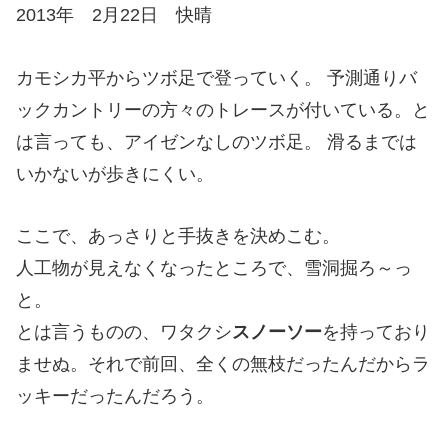
2013年 2月22日 快晴
カモシカ平からツボ足で登っていく。 予測通りバ
ックカントリーの方々のトレースが付いている。と
は言っても、アイゼンなしのツボ足。 滑るまでは
いかないが歩きにくい。
ここで、あっさりと手抜きを決めこむ。
人工物が見えなくなったところで、雪洞掘ろ～っ
と。
とは言うものの、ワタクシ
スノーソー
を持っており
ませぬ。それで前回、全くの無枝だったんだからラ
ッキーだったんだろう。