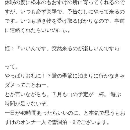
休暇の度に松本のもおすけの所に寄ってくれるので
すが、いつも必ず突撃で。予告なしにやって来るの
です。いつも頂き物を受け取るばかりなので、事前
に連絡くれたらいいのにぃ。
姫：『いいんです、突然来るのが楽しいんです♪』
って。
やっぱりお礼に！？蛍の季節に泊まりに行かなきゃ
ダメってことねー。
とか言いながらも、７月も山の予定が一杯。 遊ぶ
時間が足りないぞ。
一日が48時間あったらいいのに、と本気で思うもお
すけのオンナ一人で雪洞泊・2でございます。