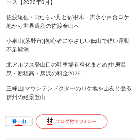
ース【2026年6月】
佐渡遠征・1|たらい舟と宿根木・吉永小百合ロケ
地から世界遺産の佐渡金山へ
小泉山(茅野市)|初心者にやさしい低山で軽い運動
不足解消
北アルプス登山口の駐車場有料化まとめ|中房温
泉・新穂高・扇沢の料金2026
三峰山|マウンテンドクターのロケ地を山友と登る
信州の絶景登山