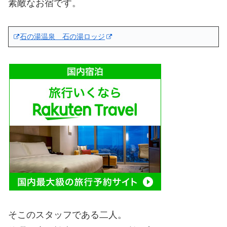
素敵なお宿です。
石の湯温泉 石の湯ロッジ
そこのスタッフである二人。