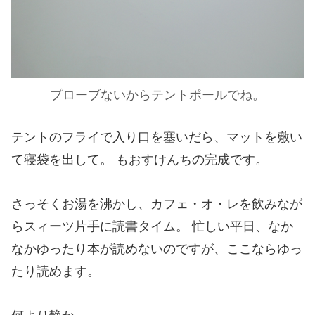
プローブないからテントポールでね。
テントのフライで入り口を塞いだら、マットを敷い
て寝袋を出して。 もおすけんちの完成です。
さっそくお湯を沸かし、カフェ・オ・レを飲みなが
らスィーツ片手に読書タイム。 忙しい平日、なか
なかゆったり本が読めないのですが、ここならゆっ
たり読めます。