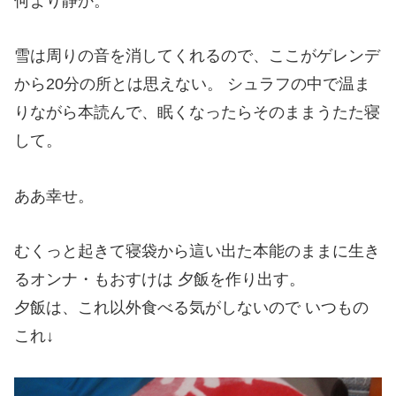
何より静か。
雪は周りの音を消してくれるので、ここがゲレンデ
から20分の所とは思えない。 シュラフの中で温ま
りながら本読んで、眠くなったらそのままうたた寝
して。
ああ幸せ。
むくっと起きて寝袋から這い出た本能のままに生き
るオンナ・もおすけは 夕飯を作り出す。
夕飯は、これ以外食べる気がしないので いつもの
これ↓