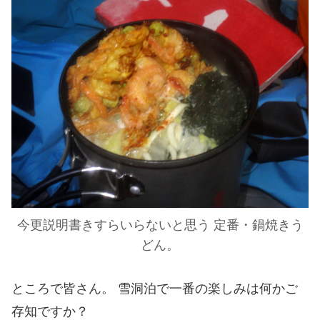
今更説明書きすらいらないと思う 定番・鍋焼きう
どん。
ところで皆さん。 雪洞泊で一番の楽しみは何かご
存知ですか？