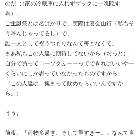
のだ（↑家の冷蔵庫に入れずザックに一晩隠す
為）。
ご生誕祭とは名ばかりで、実際は宴会山行（私もそ
う呼んじゃってるし）で、
誰一人として祝うつもりなんて毎回なくて。
まあ私もこの人達に期待してないから（おっと）、
自分で買ってローソクふーーってできればいいやー
くらいにしか思っていなかったものですから。
（この人達は、集まって飲めたらいいんですか
ら。）
うう。
前夜、『荷物多過ぎ、そして重すぎー。』なんて言