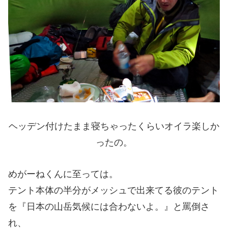
ヘッデン付けたまま寝ちゃったくらいオイラ楽しか
ったの。
めがーねくんに至っては。
テント本体の半分がメッシュで出来てる彼のテント
を『日本の山岳気候には合わないよ。』と罵倒さ
れ、