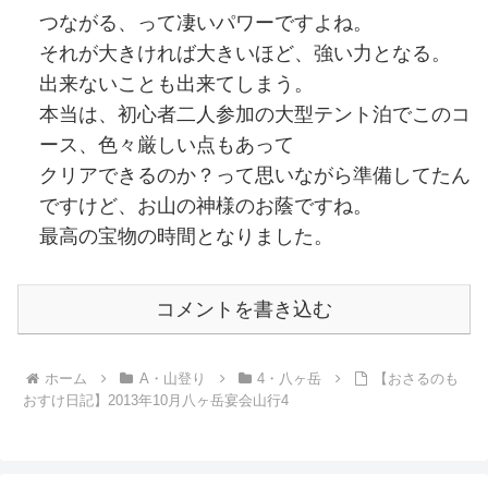
つながる、って凄いパワーですよね。
それが大きければ大きいほど、強い力となる。
出来ないことも出来てしまう。
本当は、初心者二人参加の大型テント泊でこのコ
ース、色々厳しい点もあって
クリアできるのか？って思いながら準備してたん
ですけど、お山の神様のお蔭ですね。
最高の宝物の時間となりました。
コメントを書き込む
ホーム
A・山登り
4・八ヶ岳
【おさるのも
おすけ日記】2013年10月八ヶ岳宴会山行4