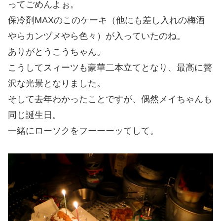
ってごめんよぉ。
保冷剤MAXのこのケーキ（他にも差し入れの梅酒
やらカンヅメやら色々）が入っていたのね。
ありがとうこうちゃん。
こうしてスィーツも豪華二本立てとなり、最高に贅
沢な光景となりました。
そして去年わかったことですが、偶然メイちゃんも
同じ誕生日。
一緒にローソクをフーーーッてして。