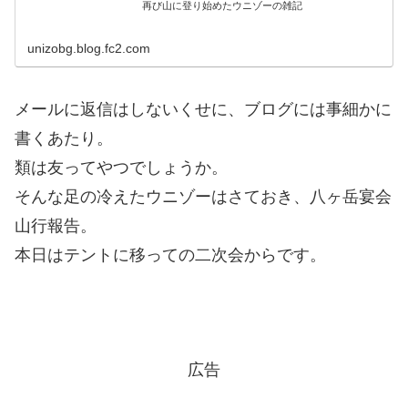
再び山に登り始めたウニゾーの雑記
unizobg.blog.fc2.com
メールに返信はしないくせに、ブログには事細かに
書くあたり。
類は友ってやつでしょうか。
そんな足の冷えたウニゾーはさておき、八ヶ岳宴会
山行報告。
本日はテントに移っての二次会からです。
広告