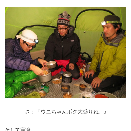
さ：『ウニちゃんボク大盛りね。』
そして実食。