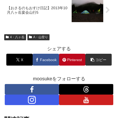
【おさるのもおすけ日記】2013年10
月八ヶ岳宴会山行5
4・八ヶ岳
A・山登り
シェアする
X
Facebook
Pinterest
コピー
moosukeをフォローする