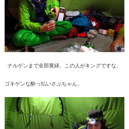
ナルゲンまで全部黄緑。この人がキングですな。
ゴキゲンな酔っ払いさぶちゃん。