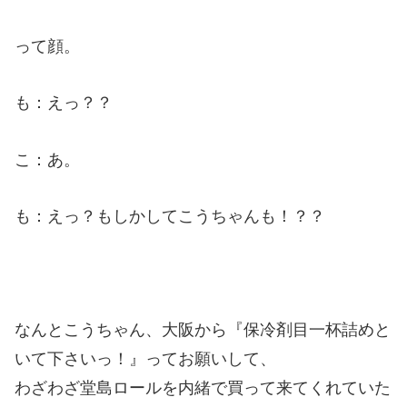
って顔。
も：えっ？？
こ：あ。
も：えっ？もしかしてこうちゃんも！？？
なんとこうちゃん、大阪から『保冷剤目一杯詰めと
いて下さいっ！』ってお願いして、
わざわざ堂島ロールを内緒で買って来てくれていた