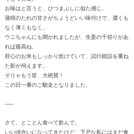
お味はと言うと、ひつまぶしに似た感じ。
蒲焼のたれの甘さがちょうどいい味付けで、濃くも
なく薄くもなく。
ウニちゃんにも聞かれましたが、生姜の千切りがあ
れば最高ね。
肝心のお米もしっかり炊けていて、試行錯誤を重ね
た影が伺えます。
そりゃもう皆、大絶賛！
この日一番のご馳走となりました。
—–
さて、とことん食べて飲んで。
いい頃合いになってきたけど、下戸な私にはまだ食