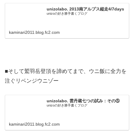
unizolabo. 2013南アルプス縦走4/7days
unizoの好き勝手書くブログ
kaminari2011.blog.fc2.com
■そして鷲羽岳登頂を諦めてまで、ウニ飯に全力を
注ぐリベンジウニゾー
unizolabo. 雲丹蔵七つの試み：その⑤
unizoの好き勝手書くブログ
kaminari2011.blog.fc2.com