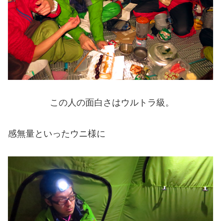
この人の面白さはウルトラ級。
感無量といったウニ様に