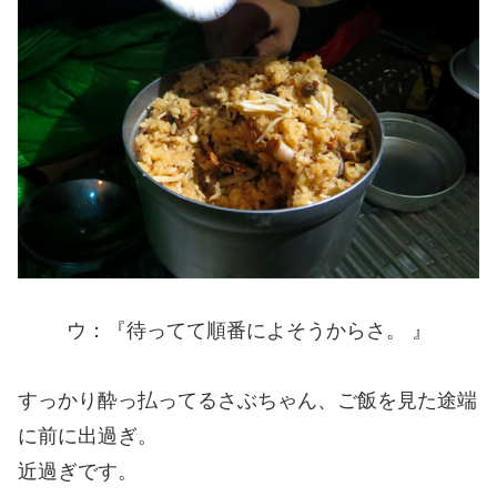
ウ：『待ってて順番によそうからさ。 』
すっかり酔っ払ってるさぶちゃん、ご飯を見た途端
に前に出過ぎ。
近過ぎです。