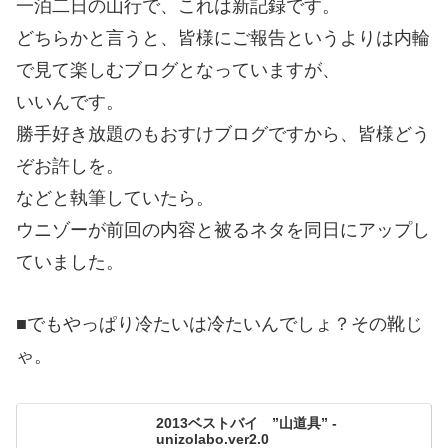
一泊二日の山行で、これは新記録です。
どちらかと言うと、皆様にご報告というよりは内輪
で見て楽しむブログとなっていますが、
いいんです。
勝手好き放題のもおすけブログですから、皆様どう
ぞお許しを。
などと執筆していたら。
ウニゾーが前回の内容と被るネタを同日にアップし
ていました。
■でもやっぱり冷たいは冷たいんでしょ？その靴じ
ゃ。
2013ベストバイ ”山道具” -
unizolabo.ver2.0