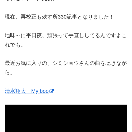
現在、再校正も残す所330記事となりました！
地味～に平日夜、頑張って手直ししてるんですよこ
れでも。
最近お気に入りの、シミショウさんの曲を聴きなが
ら。
清水翔太 My boo