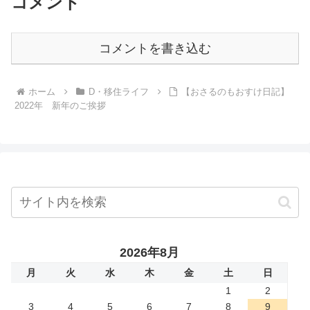
コメント
コメントを書き込む
ホーム
D・移住ライフ
【おさるのもおすけ日記】
2022年 新年のご挨拶
2026年8月
月
火
水
木
金
土
日
1
2
3
4
5
6
7
8
9