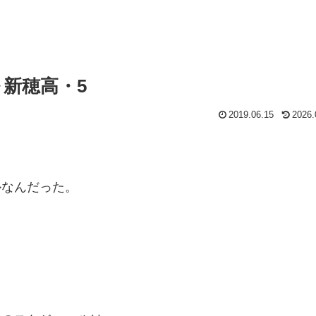
～新穂高・5
2019.06.15
2026.
ルなんだった。