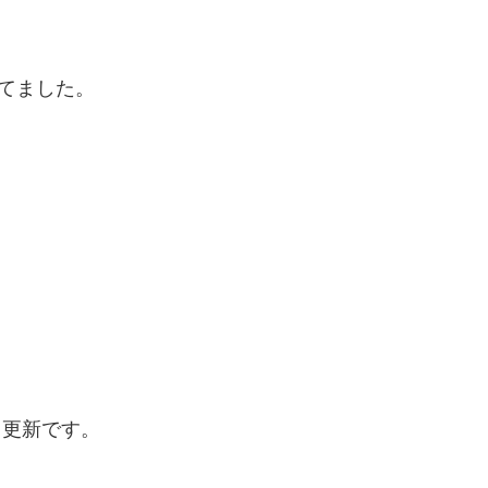
てました。
と更新です。