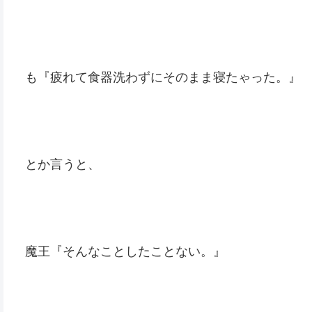
も『疲れて食器洗わずにそのまま寝たゃった。』
とか言うと、
魔王『そんなことしたことない。』