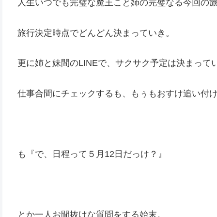
人生いつでも完璧な魔王こと姉の完璧なる今回の
旅行決定時点でどんどん決まっていき。
更に姉と妹間のLINEで、サクサク予定は決まって
仕事合間にチェックするも、もぅもおすけ追い付
も『で、日程って５月12日だっけ？』
とか一人お間抜けな質問をする始末。