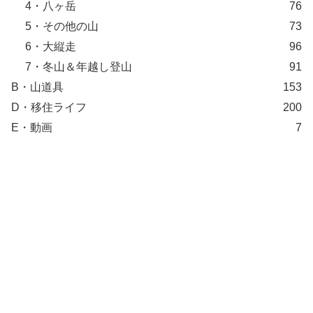
4・八ヶ岳
76
5・その他の山
73
6・大縦走
96
7・冬山＆年越し登山
91
B・山道具
153
D・移住ライフ
200
E・動画
7