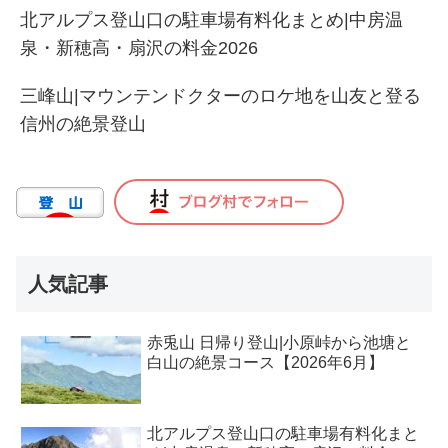
北アルプス登山口の駐車場有料化まとめ|中房温
泉・新穂高・扇沢の料金2026
三峰山|マウンテンドクターのロケ地を山友と登る
信州の絶景登山
人気記事
赤兎山 日帰り登山|小原峠から池塘と
白山の絶景コース【2026年6月】
北アルプス登山口の駐車場有料化まと