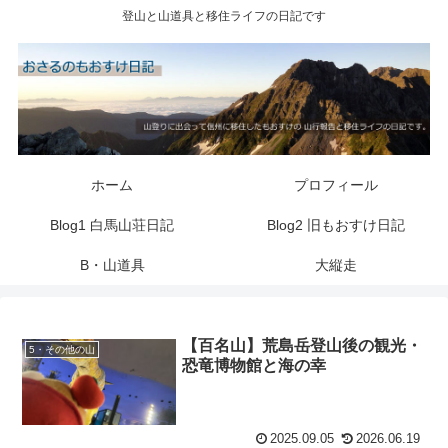
登山と山道具と移住ライフの日記です
ホーム
プロフィール
Blog1 白馬山荘日記
Blog2 旧もおすけ日記
B・山道具
大縦走
【百名山】荒島岳登山後の観光・
5・その他の山
恐竜博物館と海の幸
2025.09.05
2026.06.19