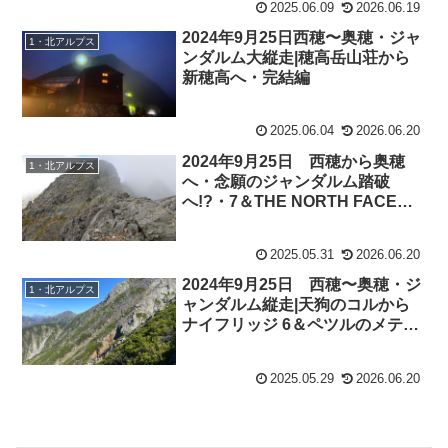
2025.06.09
2026.06.19
2024年9月25日西穂〜奥穂・ジャ
1・北アルプス
ンダルム大縦走|穂高岳山荘から
新穂高へ・完結編
2025.06.04
2026.06.20
2024年9月25日 西穂から奥穂
1・北アルプス
へ・念願のジャンダルム踏破
へ!?・7＆THE NORTH FACEの
ハイクハット
2025.05.31
2026.06.20
2024年9月25日 西穂〜奥穂・ジ
1・北アルプス
ャンダルム縦走|天狗のコルから
ナイフリッジ 6＆ペツルのメテオ
をカスタマイズ
2025.05.29
2026.06.20