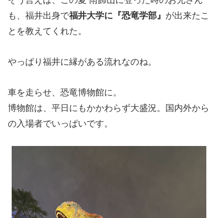
そう言えば、この夏 雨飾山に登った時のお兄さん
も、福井出身で
福井大学に『恐竜学部』
が出来たこ
とを教えてくれた。
やっぱり福井に縁がある流れなのね。
車を走らせ、恐竜博物館に。
博物館は、平日にもかかわらず大盛況。国内外から
の入場者でいっぱいです。