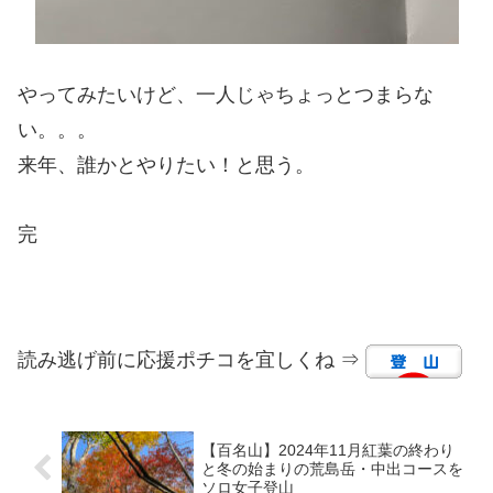
やってみたいけど、一人じゃちょっとつまらな
い。。。
来年、誰かとやりたい！と思う。
完
読み逃げ前に応援ポチコを宜しくね ⇒
【百名山】2024年11月紅葉の終わり
と冬の始まりの荒島岳・中出コースを
ソロ女子登山