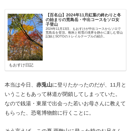
【百名山】2024年11月紅葉の終わりと冬
の始まりの荒島岳・中出コースをソロ女
子登山
2024年11月13日、もおすけが中出コースからソロで
荒島岳を登頂。晩秋と初雪の境界を静かに楽しむ登山
記録とSOTOのトレイルテーブルの紹介。
もおすけ日記
本当は今日、
赤兎山
に登りたかったのだが、11月と
いうこともあって林道が閉鎖してしまっていた。
なので銭湯・東屋で出会った若いお母さんに教えて
もらった、恐竜博物館に行くことに。