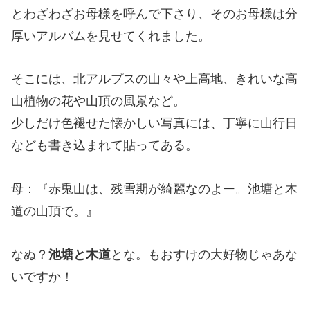
とわざわざお母様を呼んで下さり、そのお母様は分
厚いアルバムを見せてくれました。
そこには、北アルプスの山々や上高地、きれいな高
山植物の花や山頂の風景など。
少しだけ色褪せた懐かしい写真には、丁寧に山行日
なども書き込まれて貼ってある。
母：『赤兎山は、残雪期が綺麗なのよー。池塘と木
道の山頂で。』
なぬ？
池塘と木道
とな。もおすけの大好物じゃあな
いですか！