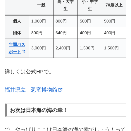
高・大学
小・中学
一般
70歳以上
生
生
個人
1,000円
800円
500円
500円
団体
800円
640円
400円
400円
年間パス
3,000円
2,400円
1,500円
1,500円
ポート
詳しくは公式HPで。
福井県立 恐竜博物館
お次は日本海の海の幸！
で、やっぱりここは日本海の海の幸でしょう！って