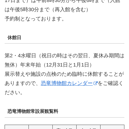
17日まで）は午前8時30分から午後6時まで（入館
は午後5時30分まで（再入館を含む）
予約制となっております。
休館日
第2・4水曜日（祝日の時はその翌日、夏休み期間は
無休）年末年始（12月31日と1月1日）
展示替えや施設の点検のため臨時に休館することが
ありますので、
恐竜博物館カレンダー
をご確認く
ださい。
恐竜博物館常設展観覧料