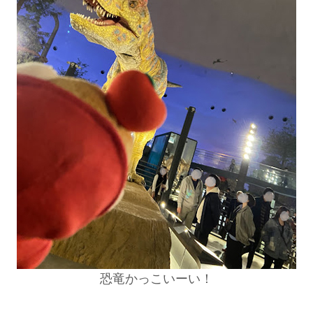
恐竜かっこいーい！