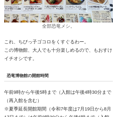
全部恐竜メシ。
これ、ちびっ子ゴコロをくすぐるわー。
この博物館、大人でも十分楽しめるので、もおすけ
イチオシです。
恐竜博物館の開館時間
午前9時から午後5時まで（入館は午後4時30分まで
（再入館を含む）
※夏季延長開館期間（令和7年度は7月19日から8月