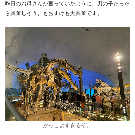
昨日のお母さんが言っていたように、男の子だった
ら興奮しそう。もおすけも大興奮です。
かっこよすぎるぞ。