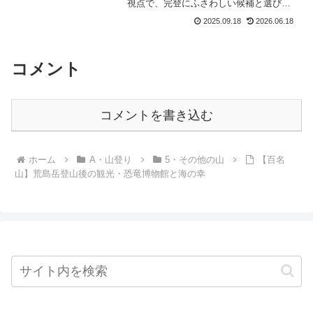
視点で、完登にふさわしい候補と選び方
のポイントを紹介します。
2025.09.18
2026.06.18
コメント
コメントを書き込む
ホーム
A・山登り
5・その他の山
【百名
山】荒島岳登山後の観光・恐竜博物館と海の幸