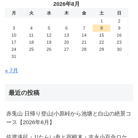
2026年8月
月
火
水
木
金
土
日
1
2
3
4
5
6
7
8
9
10
11
12
13
14
15
16
17
18
19
20
21
22
23
24
25
26
27
28
29
30
31
« 7月
最近の投稿
赤兎山 日帰り登山|小原峠から池塘と白山の絶景コ
ース【2026年6月】
佐渡遠征・1|たらい舟と宿根木・吉永小百合ロケ