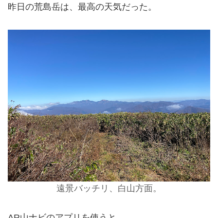
昨日の荒島岳は、最高の天気だった。
遠景バッチリ、白山方面。
AR山ナビのアプリを使うと。