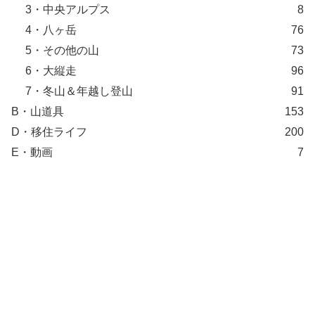
3・中央アルプス
8
4・八ヶ岳
76
5・その他の山
73
6・大縦走
96
7・冬山＆年越し登山
91
B・山道具
153
D・移住ライフ
200
E・動画
7