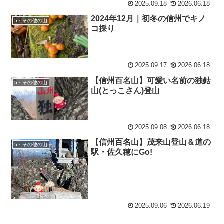
2025.09.18
2026.06.18
2024年12月｜初冬の信州でキノ
5・その他の山
コ採り
2025.09.17
2026.06.18
【信州百名山】可愛い名前の独鈷
5・その他の山
山(とっこさん)登山
2025.09.08
2026.06.18
【信州百名山】茂来山登山＆道の
5・その他の山
駅・佐久穂にGo!
2025.09.06
2026.06.19