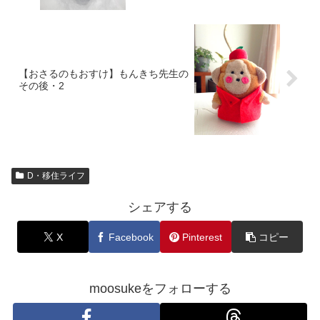
【おさるのもおすけ】もんきち先生の
その後・2
D・移住ライフ
シェアする
X
Facebook
Pinterest
コピー
moosukeをフォローする