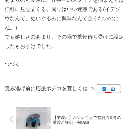
強引に見せまくる。周りはいい迷惑である(イデゾ
ウなんて、ぬいぐるみに興味なんて全くないのに
ね。）
でも嬉しさのあまり、その場で携帯待ち受けに設定
したもおすけでした。
つづく
読み逃げ前に応援ポチコを宜しくね ⇒
【乗鞍岳】オンナ二人で雪洞泊＆冬の
乗鞍岳登山・完結編