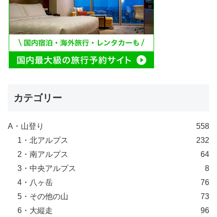
カテゴリー
A・山登り
558
1・北アルプス
232
2・南アルプス
64
3・中央アルプス
8
4・八ヶ岳
76
5・その他の山
73
6・大縦走
96