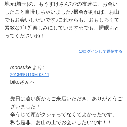
地元(埼玉)の、もうすけさんﾌｧﾝの友達に、お会い
したこと自慢しちゃいました♪機会があれば、お山
でもお会いしたいです♪これからも、おもしろくて
素敵なﾌﾞﾛｸﾞ楽しみにしています☆でも、睡眠もと
ってくださいね！
ログインして返信する
moosuke
より:
2013年5月13日 08:11
bikoさんへ
先日は遠い所からご来店いただき、ありがとうご
ざいました！
辛うじて頭がクシャってなくてよかったです。
私も是非、お山の上でお会いしたいです！！