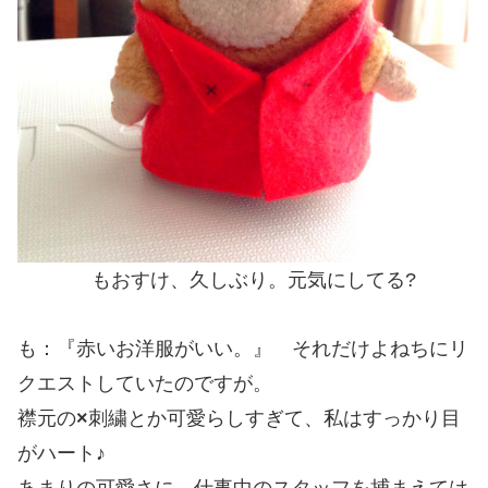
もおすけ、久しぶり。元気にしてる?
も：『赤いお洋服がいい。』 それだけよねちにリ
クエストしていたのですが。
襟元の
×
刺繍とか可愛らしすぎて、私はすっかり目
がハート♪
あまりの可愛さに、仕事中のスタッフを捕まえては