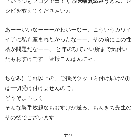
『いっつもブログで出てくる
味噌煮込みうどん
、レ
シピを教えてくださぁい♪』
あーーいいなーーーかわいーなー、こういうカワイ
イ子に私も産まれたかったなーー、その前にこの性
格が問題だなーー、 と年の功でいい所まで気付い
たもおすけです、皆様こんばんにゃ。
ちなみにこれ以上の、ご指摘ツッコミ付け届けの類
は一切受け付けませんので。
どうぞよろしく。
そんな勝手放題なもおすけが送る、もんきち先生の
その後でございます。
広告