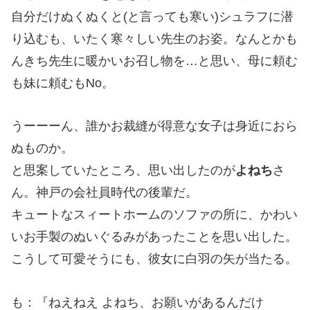
自分だけぬくぬくと(と言っても寒い)シュラフに潜
り込むも、いたく寒々しい先生のお姿。なんとかも
んきち先生に暖かいお召し物を…と思い、母に頼む
も妹に頼むもNo。
うーーーん、誰かお裁縫が得意な女子は身近におら
ぬものか。
と思案していたところ、思い出したのが
よねち
さ
ん。神戸の会社員時代の後輩だ。
キュートなスィートホームのソファの所に、かわい
いお手製のぬいぐるみがあったことを思い出した。
こうして可愛そうにも、彼女に白羽の矢が当たる。
も：『ねえねえ よねち、お願いがあるんだけ