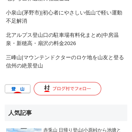
小泉山(茅野市)|初心者にやさしい低山で軽い運動
不足解消
北アルプス登山口の駐車場有料化まとめ|中房温
泉・新穂高・扇沢の料金2026
三峰山|マウンテンドクターのロケ地を山友と登る
信州の絶景登山
人気記事
赤兎山 日帰り登山|小原峠から池塘と