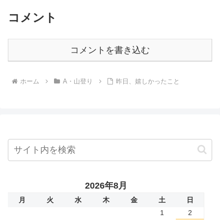
コメント
コメントを書き込む
ホーム
A・山登り
昨日、嬉しかったこと
2026年8月
月
火
水
木
金
土
日
1
2