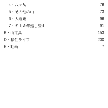
4・八ヶ岳
76
5・その他の山
73
6・大縦走
96
7・冬山＆年越し登山
91
B・山道具
153
D・移住ライフ
200
E・動画
7