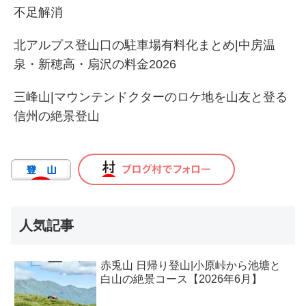
不足解消
北アルプス登山口の駐車場有料化まとめ|中房温
泉・新穂高・扇沢の料金2026
三峰山|マウンテンドクターのロケ地を山友と登る
信州の絶景登山
人気記事
赤兎山 日帰り登山|小原峠から池塘と
白山の絶景コース【2026年6月】