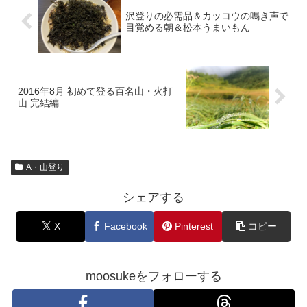
沢登りの必需品＆カッコウの鳴き声で
目覚める朝＆松本うまいもん
2016年8月 初めて登る百名山・火打
山 完結編
A・山登り
シェアする
X
Facebook
Pinterest
コピー
moosukeをフォローする