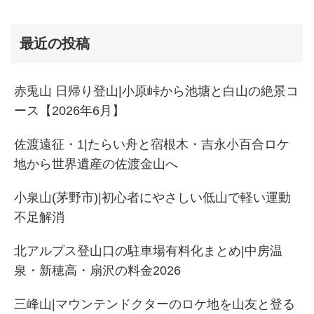
最近の投稿
赤兎山 日帰り登山|小原峠から池塘と白山の絶景コ
ース【2026年6月】
佐渡遠征・1|たらい舟と宿根木・吉永小百合ロケ
地から世界遺産の佐渡金山へ
小泉山(茅野市)|初心者にやさしい低山で軽い運動
不足解消
北アルプス登山口の駐車場有料化まとめ|中房温
泉・新穂高・扇沢の料金2026
三峰山|マウンテンドクターのロケ地を山友と登る