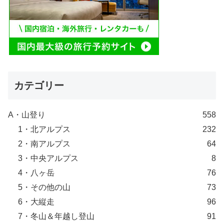
カテゴリー
A・山登り
558
1・北アルプス
232
2・南アルプス
64
3・中央アルプス
8
4・八ヶ岳
76
5・その他の山
73
6・大縦走
96
7・冬山＆年越し登山
91