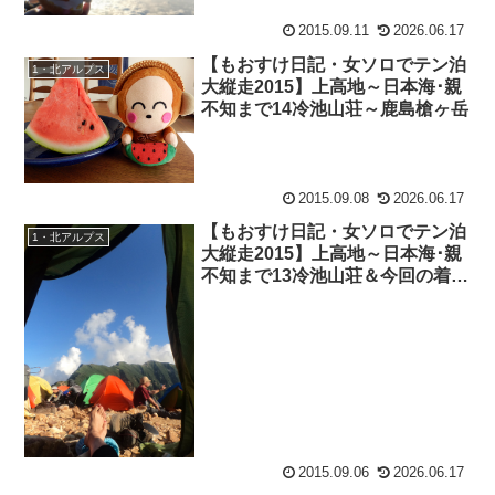
2015.09.11
2026.06.17
【もおすけ日記・女ソロでテン泊
1・北アルプス
大縦走2015】上高地～日本海･親
不知まで14冷池山荘～鹿島槍ヶ岳
2015.09.08
2026.06.17
【もおすけ日記・女ソロでテン泊
1・北アルプス
大縦走2015】上高地～日本海･親
不知まで13冷池山荘＆今回の着替
えはこれだけ！
2015.09.06
2026.06.17