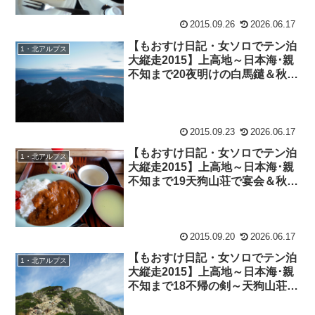
2015.09.26
2026.06.17
【もおすけ日記・女ソロでテン泊
1・北アルプス
大縦走2015】上高地～日本海･親
不知まで20夜明けの白馬鑓＆秋の
裏ワザコーディネイト
2015.09.23
2026.06.17
【もおすけ日記・女ソロでテン泊
1・北アルプス
大縦走2015】上高地～日本海･親
不知まで19天狗山荘で宴会＆秋に
お薦めウェア
2015.09.20
2026.06.17
【もおすけ日記・女ソロでテン泊
1・北アルプス
大縦走2015】上高地～日本海･親
不知まで18不帰の剣～天狗山荘＆
バーサロフトジャケット