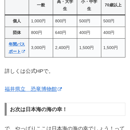
高・大学
小・中学
一般
70歳以上
生
生
個人
1,000円
800円
500円
500円
団体
800円
640円
400円
400円
年間パス
3,000円
2,400円
1,500円
1,500円
ポート
詳しくは公式HPで。
福井県立 恐竜博物館
お次は日本海の海の幸！
で、やっぱりここは日本海の海の幸でしょう！って