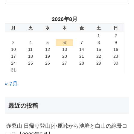
2026年8月
月
火
水
木
金
土
日
1
2
3
4
5
6
7
8
9
10
11
12
13
14
15
16
17
18
19
20
21
22
23
24
25
26
27
28
29
30
31
« 7月
最近の投稿
赤兎山 日帰り登山|小原峠から池塘と白山の絶景コ