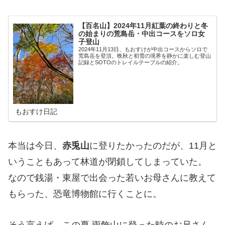
【百名山】2024年11月紅葉の終わりと冬
の始まりの荒島岳・中出コースをソロ女
子登山
2024年11月13日、もおすけが中出コースからソロで
荒島岳を登頂。晩秋と初雪の境界を静かに楽しむ登山
記録とSOTOのトレイルテーブルの紹介。
もおすけ日記
本当は今日、
赤兎山
に登りたかったのだが、11月と
いうこともあって林道が閉鎖してしまっていた。
なので銭湯・東屋で出会った若いお母さんに教えて
もらった、恐竜博物館に行くことに。