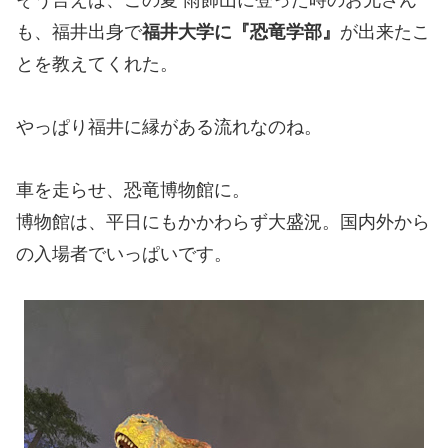
そう言えば、この夏 雨飾山に登った時のお兄さん
も、福井出身で
福井大学に『恐竜学部』
が出来たこ
とを教えてくれた。
やっぱり福井に縁がある流れなのね。
車を走らせ、恐竜博物館に。
博物館は、平日にもかかわらず大盛況。国内外から
の入場者でいっぱいです。