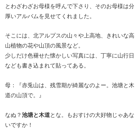
とわざわざお母様を呼んで下さり、そのお母様は分
厚いアルバムを見せてくれました。
そこには、北アルプスの山々や上高地、きれいな高
山植物の花や山頂の風景など。
少しだけ色褪せた懐かしい写真には、丁寧に山行日
なども書き込まれて貼ってある。
母：『赤兎山は、残雪期が綺麗なのよー。池塘と木
道の山頂で。』
なぬ？
池塘と木道
とな。もおすけの大好物じゃあな
いですか！