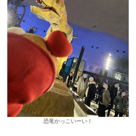
恐竜かっこいーい！