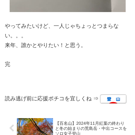
やってみたいけど、一人じゃちょっとつまらな
い。。。
来年、誰かとやりたい！と思う。
完
読み逃げ前に応援ポチコを宜しくね ⇒
【百名山】2024年11月紅葉の終わり
と冬の始まりの荒島岳・中出コースを
ソロ女子登山