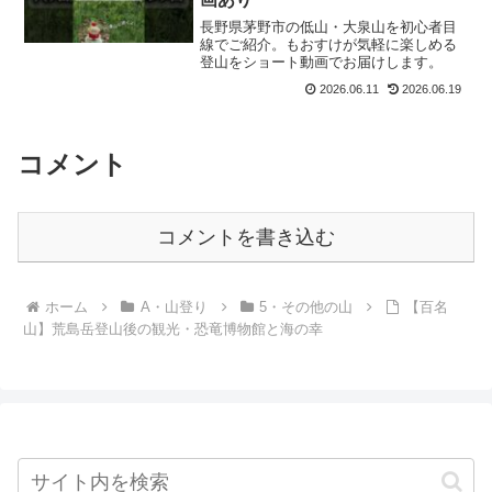
長野県茅野市の低山・大泉山を初心者目
線でご紹介。もおすけが気軽に楽しめる
登山をショート動画でお届けします。
2026.06.11
2026.06.19
コメント
コメントを書き込む
ホーム
A・山登り
5・その他の山
【百名
山】荒島岳登山後の観光・恐竜博物館と海の幸