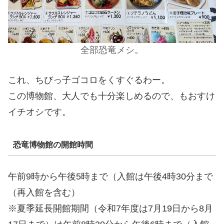
全部恐竜メシ。
これ、ちびっ子ゴコロをくすぐるわー。
この博物館、大人でも十分楽しめるので、もおすけ
イチオシです。
恐竜博物館の開館時間
午前9時から午後5時まで（入館は午後4時30分まで
（再入館を含む）
※夏季延長開館期間（令和7年度は7月19日から8月