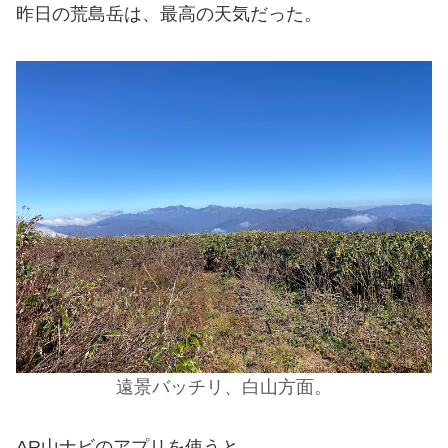
昨日の荒島岳は、最高の天気だった。
遠景バッチリ、白山方面。
AR山ナビのアプリを使うと。