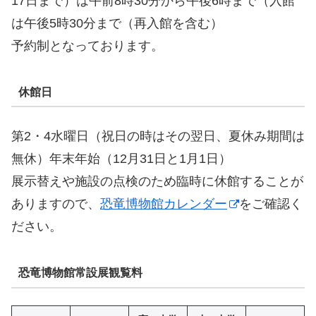
17日まで）は午前8時30分から午後6時まで（入館
は午後5時30分まで（再入館を含む）
予約制となっております。
休館日
第2・4水曜日（祝日の時はその翌日、夏休み期間は
無休）年末年始（12月31日と1月1日）
展示替えや施設の点検のため臨時に休館することが
ありますので、
恐竜博物館カレンダー
をご確認く
ださい。
恐竜博物館常設展観覧料