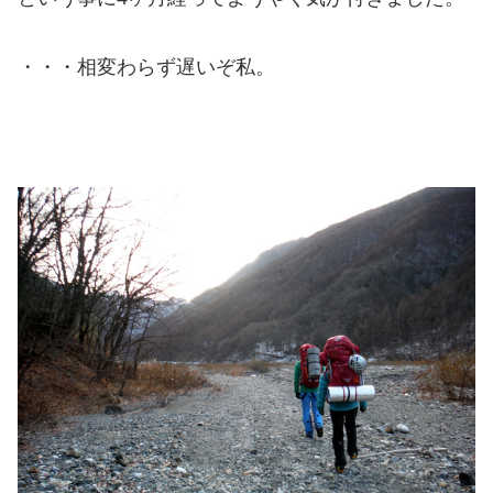
・・・相変わらず遅いぞ私。