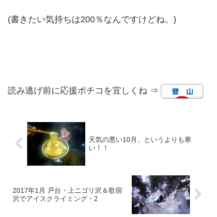
(書きたい気持ちは200％なんですけどね。)
読み逃げ前に応援ポチコを宜しくね ⇒
天気の悪い10月、というよりも寒
い！！
2017年1月 戸台・上ニゴリ沢＆歌宿
沢でアイスクライミング・2