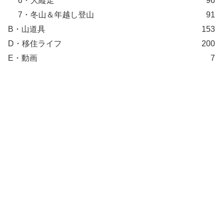
6・大縦走
96
7・冬山＆年越し登山
91
B・山道具
153
D・移住ライフ
200
E・動画
7