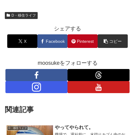
D・移住ライフ
シェアする
X
Facebook
Pinterest
コピー
moosukeをフォローする
関連記事
やってやられて。
D・移住ライフ
職場で。退社前に、水切りカゴん中のお