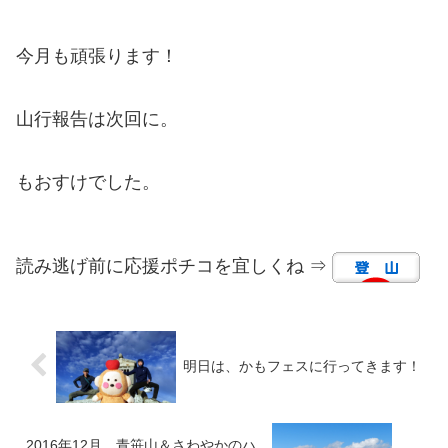
今月も頑張ります！
山行報告は次回に。
もおすけでした。
読み逃げ前に応援ポチコを宜しくね ⇒
明日は、かもフェスに行ってきます！
2016年12月 青笹山＆さわやかのハ