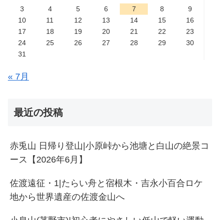
3
4
5
6
7
8
9
10
11
12
13
14
15
16
17
18
19
20
21
22
23
24
25
26
27
28
29
30
31
« 7月
最近の投稿
赤兎山 日帰り登山|小原峠から池塘と白山の絶景コ
ース【2026年6月】
佐渡遠征・1|たらい舟と宿根木・吉永小百合ロケ
地から世界遺産の佐渡金山へ