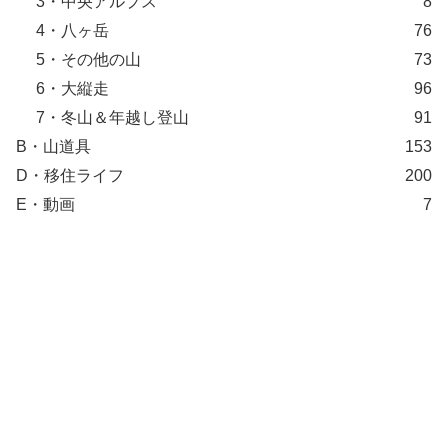
3・中央アルプス
8
4・八ヶ岳
76
5・その他の山
73
6・大縦走
96
7・冬山＆年越し登山
91
B・山道具
153
D・移住ライフ
200
E・動画
7