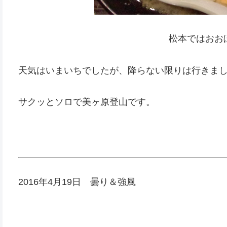
松本ではおお
天気はいまいちでしたが、降らない限りは行きま
サクッとソロで美ヶ原登山です。
2016年4月19日 曇り＆強風