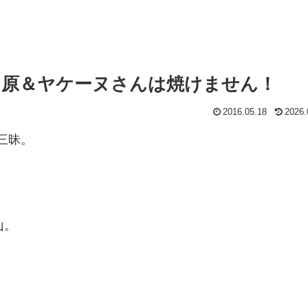
美ヶ原＆ヤケーヌさんは焼けません！
2016.05.18
2026.
三昧。
山。
。