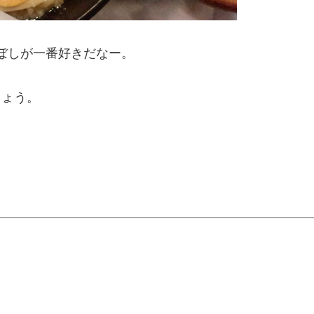
ぼしが一番好きだなー。
しょう。