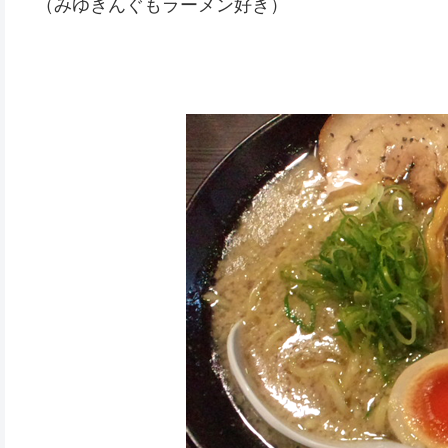
（みゆきんぐもラーメン好き）