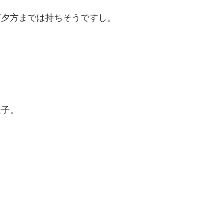
ど夕方までは持ちそうですし。
様子。