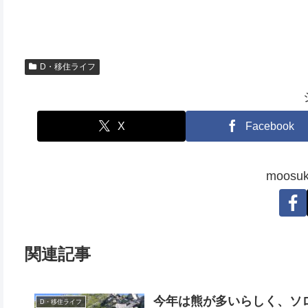
D・移住ライフ
X
Facebook
moos
関連記事
今年は熊が多いらしく、ソ
D・移住ライフ