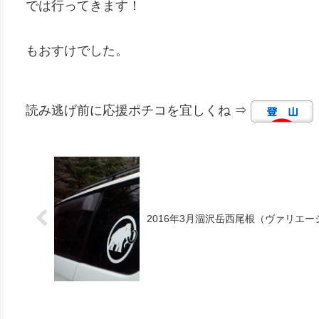
では行ってきます！
もおすけでした。
読み逃げ前に応援ポチコを宜しくね ⇒
2016年3月涸沢岳西尾根（ヴァリエ