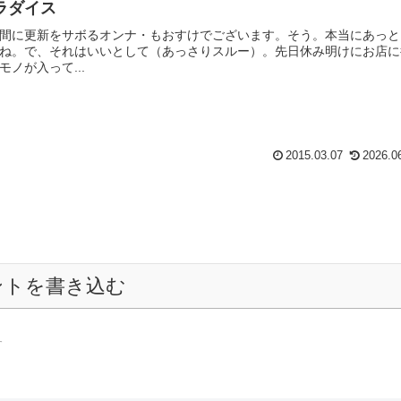
ラダイス
間に更新をサボるオンナ・もおすけでございます。そう。本当にあっと
ね。で、それはいいとして（あっさりスルー）。先日休み明けにお店に
ノが入って...
2015.03.07
2026.0
ントを書き込む
す