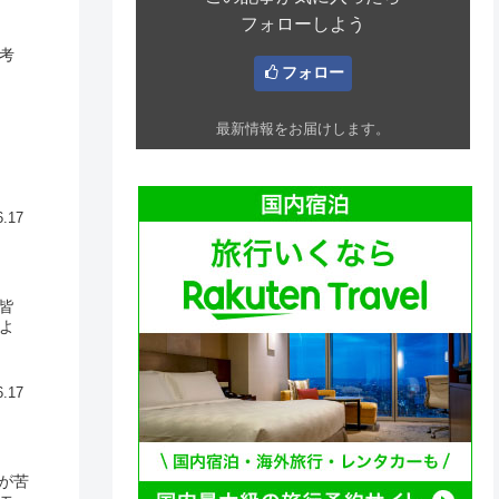
フォローしよう
考
フォロー
最新情報をお届けします。
6.17
皆
よ
6.17
物が苦