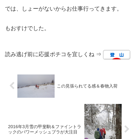
では、しょーがないからお仕事行ってきます。
もおすけでした。
読み逃げ前に応援ポチコを宜しくね ⇒
この見張られてる感＆春物入荷
2016年3月雪の甲斐駒＆ファイントラ
ックのパワーメッシュブラが大注目