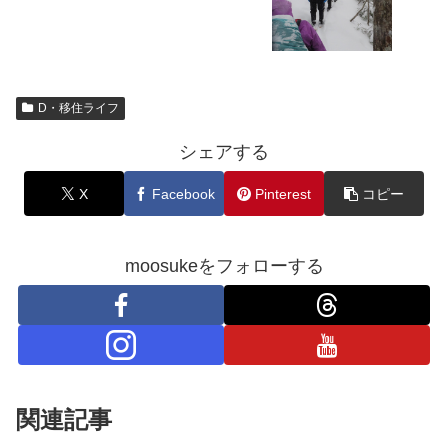
D・移住ライフ
シェアする
X
Facebook
Pinterest
コピー
moosukeをフォローする
関連記事