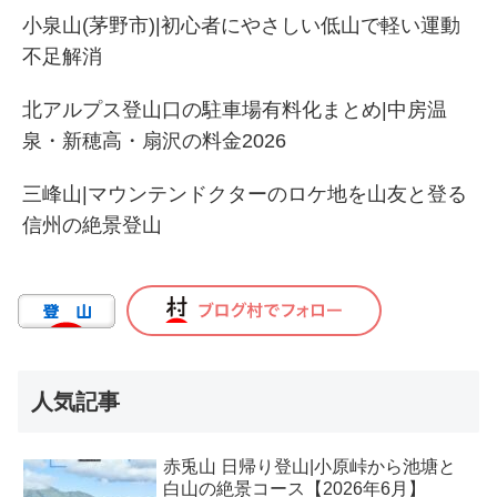
小泉山(茅野市)|初心者にやさしい低山で軽い運動
不足解消
北アルプス登山口の駐車場有料化まとめ|中房温
泉・新穂高・扇沢の料金2026
三峰山|マウンテンドクターのロケ地を山友と登る
信州の絶景登山
人気記事
赤兎山 日帰り登山|小原峠から池塘と
白山の絶景コース【2026年6月】