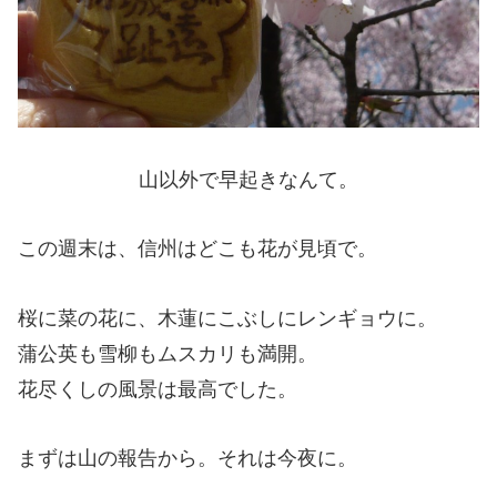
山以外で早起きなんて。
この週末は、信州はどこも花が見頃で。
桜に菜の花に、木蓮にこぶしにレンギョウに。
蒲公英も雪柳もムスカリも満開。
花尽くしの風景は最高でした。
まずは山の報告から。それは今夜に。