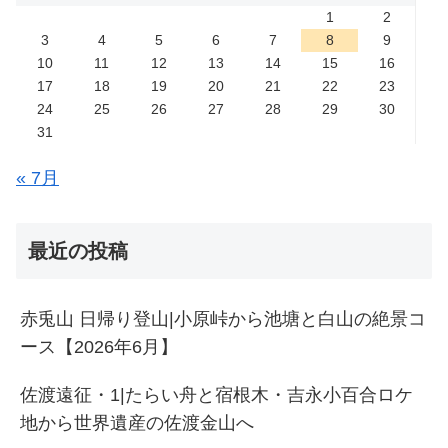
1
2
3
4
5
6
7
8
9
10
11
12
13
14
15
16
17
18
19
20
21
22
23
24
25
26
27
28
29
30
31
« 7月
最近の投稿
赤兎山 日帰り登山|小原峠から池塘と白山の絶景コ
ース【2026年6月】
佐渡遠征・1|たらい舟と宿根木・吉永小百合ロケ
地から世界遺産の佐渡金山へ