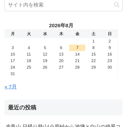
2026年8月
月
火
水
木
金
土
日
1
2
3
4
5
6
7
8
9
10
11
12
13
14
15
16
17
18
19
20
21
22
23
24
25
26
27
28
29
30
31
« 7月
最近の投稿
赤兎山 日帰り登山|小原峠から池塘と白山の絶景コ