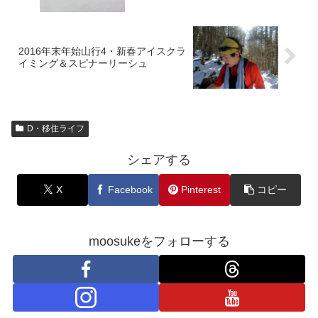
2016年末年始山行4・新春アイスクラ
イミング＆スピナーリーシュ
D・移住ライフ
シェアする
X
Facebook
Pinterest
コピー
moosukeをフォローする