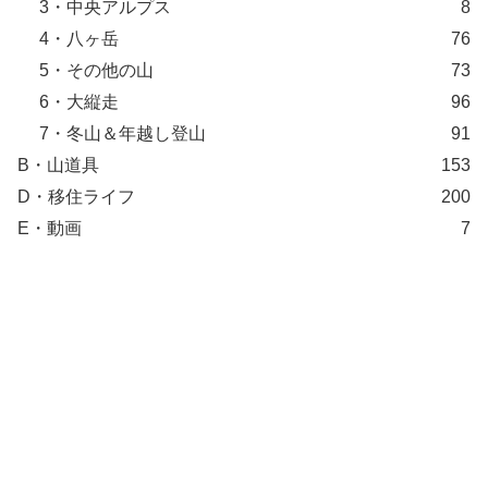
3・中央アルプス
8
4・八ヶ岳
76
5・その他の山
73
6・大縦走
96
7・冬山＆年越し登山
91
B・山道具
153
D・移住ライフ
200
E・動画
7