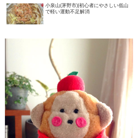
小泉山(茅野市)|初心者にやさしい低山
で軽い運動不足解消