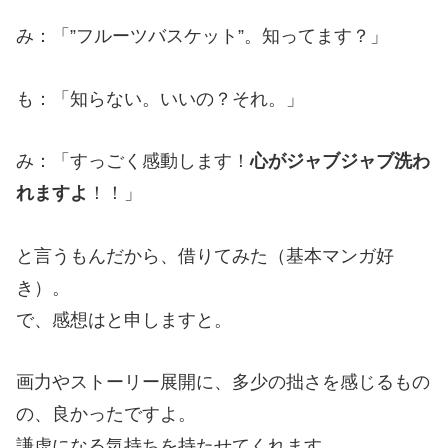
み：「”フルーツバスケット”。知ってます？」
も：「知らない。いいの？それ。」
み：「すっごく感動します！
心がジャブジャブ洗わ
れますよ
！！」
と言うもんだから、借りてみた（基本マンガ好
き）。
で、感想はと申しますと。
画力やストーリー展開に、多少の拙さを感じるもの
の、良かったですよ。
謙虚になる気持ちを持たせてくれます。