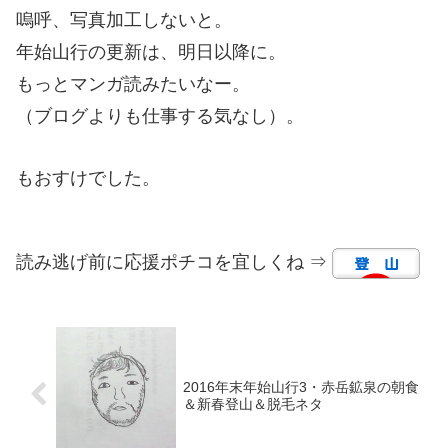
嗚呼、写真加工しないと。
年始山行の更新は、明日以降に。
もっとマンガ読みたいなー。
（ブログよりも仕事する気なし）。
もおすけでした。
読み逃げ前に応援ポチコを宜しくね ⇒
2016年末年始山行3・赤岳鉱泉の朝食
＆新春登山＆脱毛ネタ