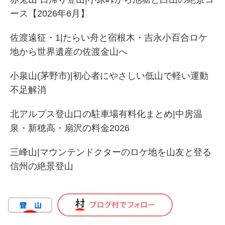
ース【2026年6月】
佐渡遠征・1|たらい舟と宿根木・吉永小百合ロケ
地から世界遺産の佐渡金山へ
小泉山(茅野市)|初心者にやさしい低山で軽い運動
不足解消
北アルプス登山口の駐車場有料化まとめ|中房温
泉・新穂高・扇沢の料金2026
三峰山|マウンテンドクターのロケ地を山友と登る
信州の絶景登山